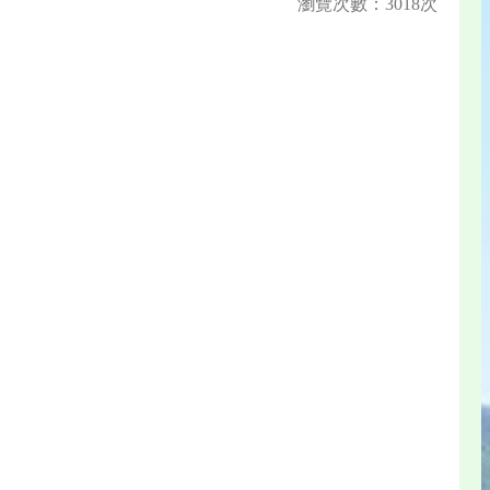
瀏覽次數：3018次