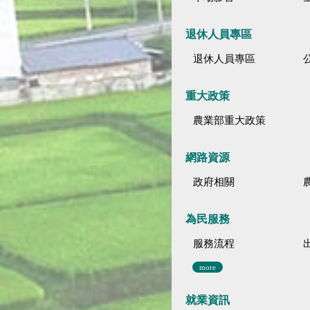
退休人員專區
退休人員專區
公
重大政策
農業部重大政策
網路資源
政府相關
為民服務
服務流程
more
就業資訊