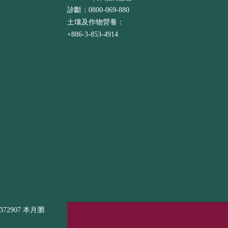
診斷：0800-069-880
土壤及作物營養：
+886-3-853-4914
72907 本月瀏