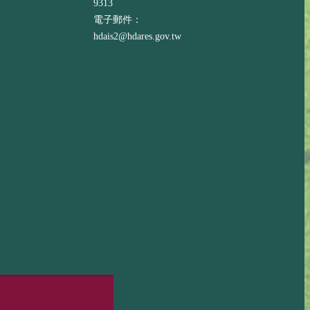
9313
電子郵件：
hdais2@hdares.gov.tw