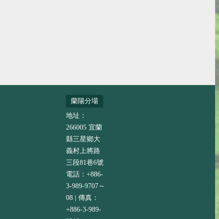
蘭陽分場
地址：
266005 宜蘭
縣三星鄉大
義村上將路
三段81巷6號
電話：+886-
3-989-9707～
08 | 傳真：
+886-3-989-