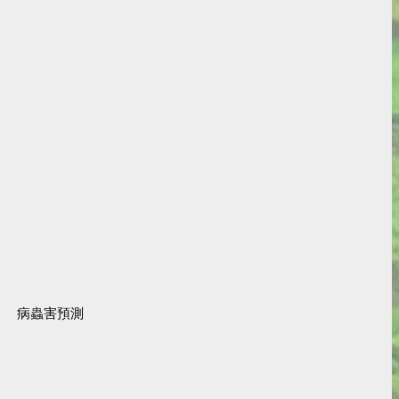
病蟲害預測