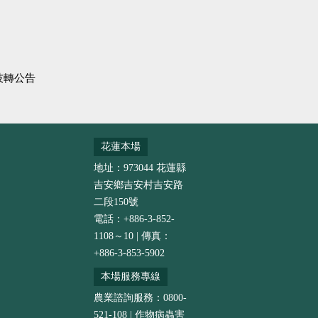
技轉公告
花蓮本場
地址：973044 花蓮縣
吉安鄉吉安村吉安路
二段150號
電話：+886-3-852-
1108～10 | 傳真：
+886-3-853-5902
本場服務專線
農業諮詢服務：0800-
521-108 | 作物病蟲害