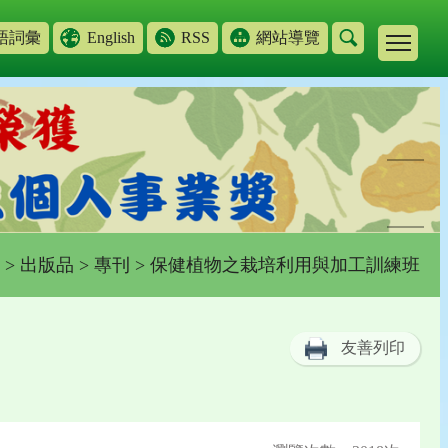
語詞彙
English
RSS
網站導覽
>
出版品
>
專刊
> 保健植物之栽培利用與加工訓練班
友善列印