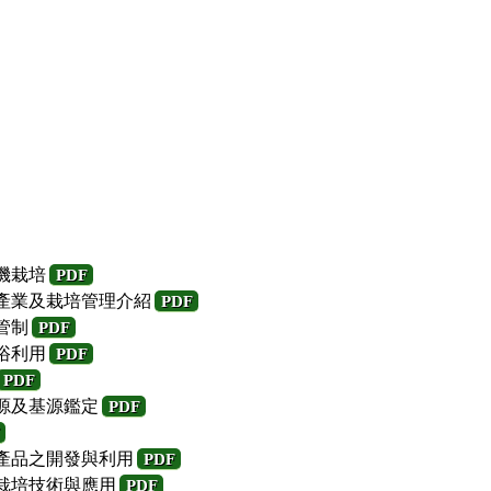
機栽培
PDF
草產業及栽培管理介紹
PDF
管制
PDF
浴利用
PDF
PDF
種源及基源鑑定
PDF
工產品之開發與利用
PDF
殖栽培技術與應用
PDF