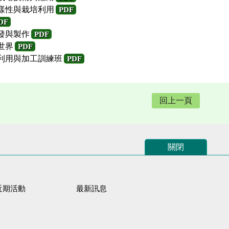
多樣性與栽培利用
PDF
DF
發與製作
PDF
世界
PDF
培利用與加工訓練班
PDF
回上一頁
關閉
近期活動
最新訊息