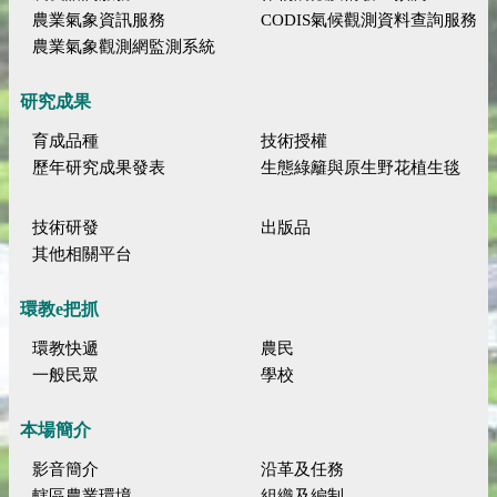
農業氣象資訊服務
CODIS氣候觀測資料查詢服務
農業氣象觀測網監測系統
研究成果
育成品種
技術授權
歷年研究成果發表
生態綠籬與原生野花植生毯
技術研發
出版品
其他相關平台
環教e把抓
環教快遞
農民
一般民眾
學校
本場簡介
影音簡介
沿革及任務
轄區農業環境
組織及編制