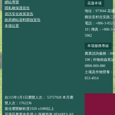
網站導覽
花蓮本場
隱私權保護宣告
地址：973044 花
資訊安全政策宣告
鄉吉安村吉安路二段
政府網站資料開放宣告
電話：+886-3-852-
本場位置
10 | 傳真：+886-3-8
5902
本場服務專線
農業諮詢服務：0800-
108 | 作物病蟲害
0800-069-880
土壤及作物營養：+88
853-4914
自115年1月1日瀏覽人次： 53757928 本月瀏
覽人次：1762236
最佳瀏覽解析度1920 x1080以上
花蓮區農業改良場 © 版權所有 HDARES All