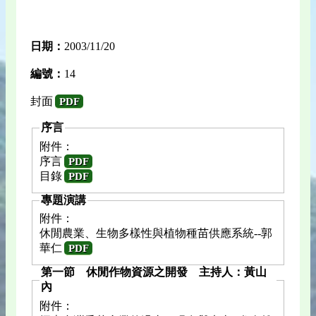
日期：
2003/11/20
編號：
14
封面
PDF
序言
附件：
序言
PDF
目錄
PDF
專題演講
附件：
休閒農業、生物多樣性與植物種苗供應系統--郭
華仁
PDF
第一節 休閒作物資源之開發 主持人：黃山
內
附件：