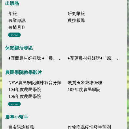
出版品
年報
研究彙報
農業專訊
農技報導
農情月刊
more
休閒樂活專區
♦宜蘭農村好好玩 ♦「農、藝、山、水」四條遊程推薦
♦花蓮農村好好玩♦「原、生、慢、活」四條遊程推薦
農民學院教學影片
NEW農民學院訓練影音分類
硬質玉米栽培管理
104年度農民學院
105年度農民學院
106年度農民學院
more
農事小幫手
農友諮詢服務
作物病蟲疫情發生預測