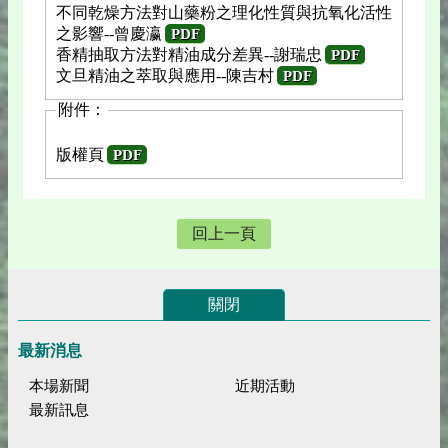
不同乾燥方法對山藥粉之理化性質與抗氧化活性
之影響--曾慶瀛
PDF
香精抽取方法對精油成分差異--謝瑞忠
PDF
文旦精油之萃取與應用--陳吉村
PDF
附件：
版權頁
PDF
回上一頁
關閉
最新消息
本場新聞
近期活動
最新訊息