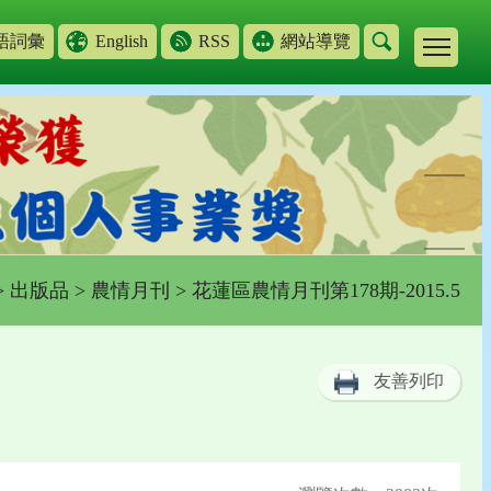
語詞彙
English
RSS
網站導覽
>
出版品
>
農情月刊
> 花蓮區農情月刊第178期-2015.5
友善列印