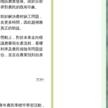
動地區農業發展。由於目前
外界對農民的既有印象。
有助於解決農村缺工問題，
農友更多時間，因此趙俐雅
有真正的助益。
等勞動上，對於未來走向模
建議應審視生產流程，看哪
款利率及農民保險等問題提
評估，並且在農業找到自身
TOP↑
辦青年農民學標竿學習活動，