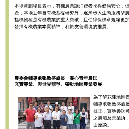
本場黃鵬場長表示，有機農業讓消費者吃得健康安心，
產，本場近年自有機基礎研究外，逐漸步入生態服務型
指標物種是有機農業的重大突破，且使綠保標章規範更
發揮有機農業本質精神，利於友善環境的推展。
農委會輔導處張致盛處長 關心青年農民
充實專業、與世界競爭、帶動地區農業發展
為了解花蓮地區
輔導處張致盛處
技正，實地參訪
之農場及營業所
面座談。