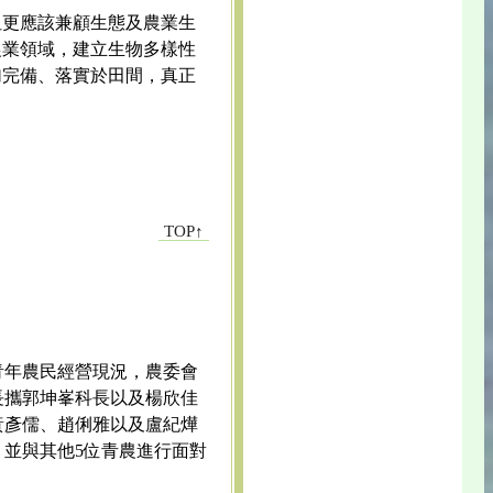
但更應該兼顧生態及農業生
農業領域，建立生物多樣性
加完備、落實於田間，真正
TOP↑
青年農民經營現況，農委會
長攜郭坤峯科長以及楊欣佳
黃彥儒、趙俐雅以及盧紀燁
，並與其他5位青農進行面對