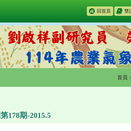
:::
回首頁
雙
首頁
78期-2015.5