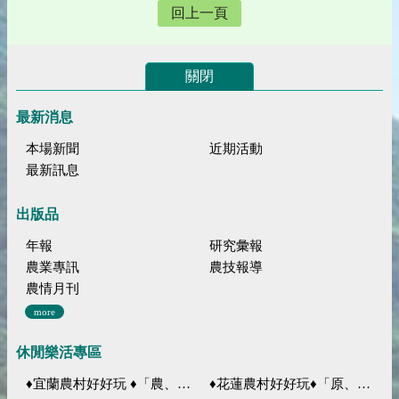
回上一頁
關閉
最新消息
本場新聞
近期活動
最新訊息
出版品
年報
研究彙報
農業專訊
農技報導
農情月刊
more
休閒樂活專區
♦宜蘭農村好好玩 ♦「農、藝、山、水」四條遊程推薦
♦花蓮農村好好玩♦「原、生、慢、活」四條遊程推薦