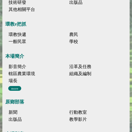
技術研發
出版品
其他相關平台
環教e把抓
環教快遞
農民
一般民眾
學校
本場簡介
影音簡介
沿革及任務
轄區農業環境
組織及編制
場長
more
原鄉部落
新聞
行動教室
出版品
教學影片