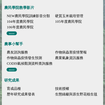
農民學院教學影片
NEW農民學院訓練影音分類
硬質玉米栽培管理
104年度農民學院
105年度農民學院
106年度農民學院
more
農事小幫手
農友諮詢服務
作物病蟲害疫情警報
作物病蟲疫情發生預測
農業氣象資訊服務
CODIS氣候觀測資料查詢服務
more
研究成果
育成品種
技術授權
歷年研究成果發表
生態綠籬與原生野花植生毯