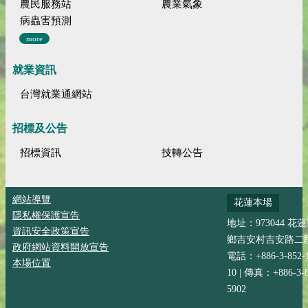
農民服務站
農業氣象
病蟲害預測
more
就業資訊
台灣就業通網站
招標及公告
招標資訊
技轉公告
網站導覽
花蓮本場
隱私權保護宣告
地址：973044 花
資訊安全政策宣告
鄉吉安村吉安路二段
政府網站資料開放宣告
電話：+886-3-852-
本場位置
10 | 傳真：+886-3-8
5902