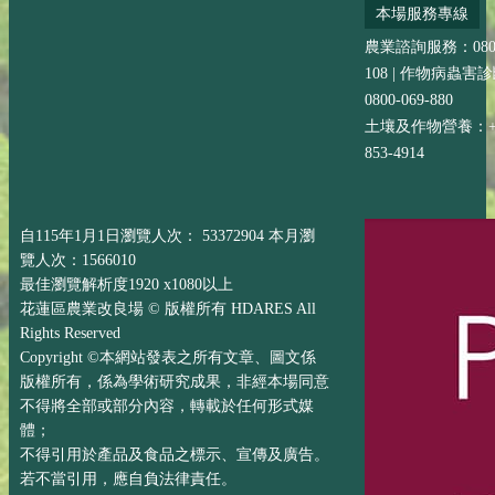
本場服務專線
農業諮詢服務：0800-
108 | 作物病蟲害
0800-069-880
土壤及作物營養：+88
853-4914
自115年1月1日瀏覽人次： 53372904 本月瀏
覽人次：1566010
最佳瀏覽解析度1920 x1080以上
花蓮區農業改良場 © 版權所有 HDARES All
Rights Reserved
Copyright ©本網站發表之所有文章、圖文係
版權所有，係為學術研究成果，非經本場同意
不得將全部或部分內容，轉載於任何形式媒
體；
不得引用於產品及食品之標示、宣傳及廣告。
若不當引用，應自負法律責任。