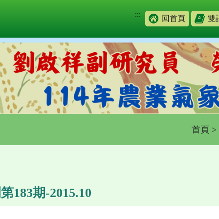
:::
回首頁
雙
首頁
>
83期-2015.10