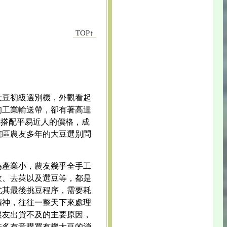
TOP↑
大豆初級選別機，外觀看起
的工業輸送帶，卻有著高達
再搭配平易近人的價格，成
轄區農友多年的大豆選別問
為產業小，農友幾乎全手工
收、去莢以及選豆等，都是
尤其最後挑豆程序，需要耗
精神，往往一整天下來處理
農友出貨不及的主要原因，
許多有意購買有機大豆的消