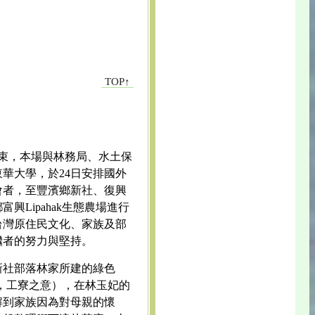
TOP↑
結束，本場與林務局、水土保
華大學，於24日安排國外
會者，至豐濱鄉新社、復興
興Lipahak生態農場進行
台灣原住民文化、家族及部
繼者的努力與堅持。
新社部落林家所建的綠色
蘭語，工寮之意），在林玉妃的
解到家族因為對母親的懷