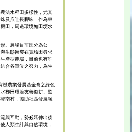
機農法水稻田多樣性，尤其
腳蛛及爪哇長腳蛛，作為東
有機田，周邊環境如田埂水
情形。農場目前區分為公
產與生態衝突在實驗田尋求
非生產型農場，目前也有許
，結合各單位之努力，為生
有機農業發展基金會之綠色
動水梯田環境友善復耕、監
鄉豐南村，協助社區發展融
交流與互動，勢必延伸出後
，使人類生計與自然環境，