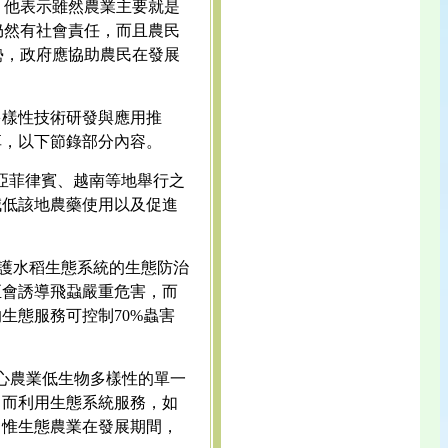
，他表示雖然農業主要就是
仍然有社會責任，而且農民
勢，政府應協助農民在發展
多樣性技術研發與應用推
享，以下節錄部分內容。
東南亞菲律賓、越南等地舉行之
減低該地農藥使用以及促進
保護水稻生態系統的生態防治
至會誘導飛蝨嚴重危害，而
生態服務可控制70%蟲害
授，關心農業低生物多樣性的單一
，而利用生態系統服務，如
，惟生態農業在發展期間，