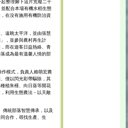
一起整理腳下這片荒廢二十
，並配合本場有機水稻生態
量，在沒有施用有機防治資
脈、遠眺太平洋，並由張慧
酒」，並參與農村再生計
遊，而在遊客日益熱絡、青
部落成為最有溫馨人情的部
業操作模式，負責人賴萌宏農
雉、僅以閃光彩帶驅除，其
場種植朱槿、向日葵等開花
量，利用生態農法－以天敵
、傳統部落智慧傳承，以及
共同合作，尋找生產、生