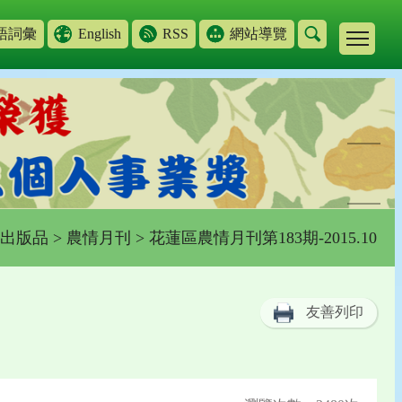
語詞彙
English
RSS
網站導覽
出版品
>
農情月刊
> 花蓮區農情月刊第183期-2015.10
友善列印