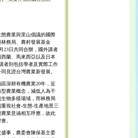
生態農業與里山倡議的國際
與林務局、農村發展基金
月23日共同合辦，國外講者
紐西蘭、馬來西亞以及日本
內講者則包括學者及實際工作
一同見證台灣農業新發展。
區深耕有機農業20年，近
務型農業概念，減低人為干
成生物多樣場域，而林務局
重視社會-生態-生產地景三
態農業意涵相互呼應，故此
討會。
次盛事，農委會陳保基主委