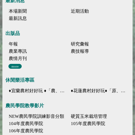
最新消息
本場新聞
近期活動
最新訊息
出版品
年報
研究彙報
農業專訊
農技報導
農情月刊
more
休閒樂活專區
♦宜蘭農村好好玩 ♦「農、藝、山、水」四條遊程推薦
♦花蓮農村好好玩♦「原、生、慢、活」四條遊程推薦
農民學院教學影片
NEW農民學院訓練影音分類
硬質玉米栽培管理
104年度農民學院
105年度農民學院
106年度農民學院