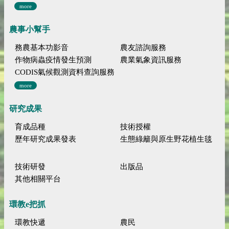
more
農事小幫手
務農基本功影音
農友諮詢服務
作物病蟲疫情發生預測
農業氣象資訊服務
CODIS氣候觀測資料查詢服務
more
研究成果
育成品種
技術授權
歷年研究成果發表
生態綠籬與原生野花植生毯
技術研發
出版品
其他相關平台
環教e把抓
環教快遞
農民