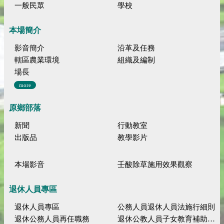
一般民眾
學校
本場簡介
影音簡介
沿革及任務
轄區農業環境
組織及編制
場長
more
原鄉部落
新聞
行動教室
出版品
教學影片
本場影音
壬酸除草施用效果觀察
退休人員專區
退休人員專區
公務人員退休人員法施行細則
退休公務人員再任職務
退休公教人員子女教育補助規定