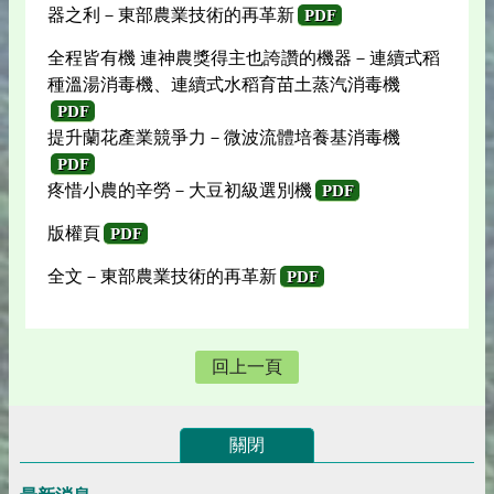
器之利－東部農業技術的再革新
PDF
全程皆有機 連神農獎得主也誇讚的機器－連續式稻
種溫湯消毒機、連續式水稻育苗土蒸汽消毒機
PDF
提升蘭花產業競爭力－微波流體培養基消毒機
PDF
疼惜小農的辛勞－大豆初級選別機
PDF
版權頁
PDF
全文－東部農業技術的再革新
PDF
回上一頁
關閉