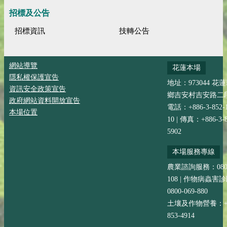
招標及公告
招標資訊
技轉公告
網站導覽
花蓮本場
隱私權保護宣告
地址：973044 花
資訊安全政策宣告
鄉吉安村吉安路二段
政府網站資料開放宣告
電話：+886-3-852-
本場位置
10 | 傳真：+886-3-8
5902
本場服務專線
農業諮詢服務：0800-
108 | 作物病蟲害
0800-069-880
土壤及作物營養：+88
853-4914