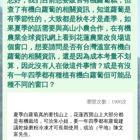
您好，我們目前想要販售有機蘿蔔糕，但
查了有機白蘿蔔的相關資訊，知道蘿蔔是
有季節性的，大致都是秋冬才是產季，如
果夏季的話需要與高山小農合作，在有機
農業全球資訊網上看到花蓮農業改良場這
個窗口，想要請問是否有台灣溫室有機白
蘿蔔的相關資訊，還是因為成本考量不划
算，因此沒有人在做這件事情？或是有沒
有一年四季都有種植有機白蘿蔔但可能品
種不同的窗口？
瀏覽次數：1900次
夏季白蘿蔔真的要找山上，花蓮西寶山上大部分都
是有機栽培，可洽朱小姐，要一年四季都有蘿蔔建
議乾燥磨粉冷凍才可長期使用，或洽（平地）陳文
富先生。