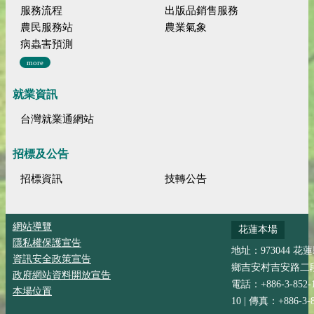
服務流程
出版品銷售服務
農民服務站
農業氣象
病蟲害預測
more
就業資訊
台灣就業通網站
招標及公告
招標資訊
技轉公告
網站導覽
花蓮本場
隱私權保護宣告
地址：973044 花
資訊安全政策宣告
鄉吉安村吉安路二段
政府網站資料開放宣告
電話：+886-3-852-
本場位置
10 | 傳真：+886-3-8