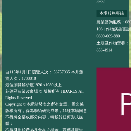
5902
本場服務專線
農業諮詢服務：0800-
108 | 作物病蟲害
0800-069-880
土壤及作物營養：+88
853-4914
自115年1月1日瀏覽人次： 53757935 本月瀏
覽人次：1700010
最佳瀏覽解析度1920 x1080以上
花蓮區農業改良場 © 版權所有 HDARES All
Rights Reserved
Copyright ©本網站發表之所有文章、圖文係
版權所有，係為學術研究成果，非經本場同意
不得將全部或部分內容，轉載於任何形式媒
體；
不得引用於產品及食品之標示、宣傳及廣告。