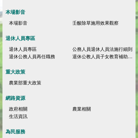
本場影音
本場影音
壬酸除草施用效果觀察
退休人員專區
退休人員專區
公務人員退休人員法施行細則
退休公務人員再任職務
退休公教人員子女教育補助規定
重大政策
農業部重大政策
網路資源
政府相關
農業相關
生活資訊
為民服務