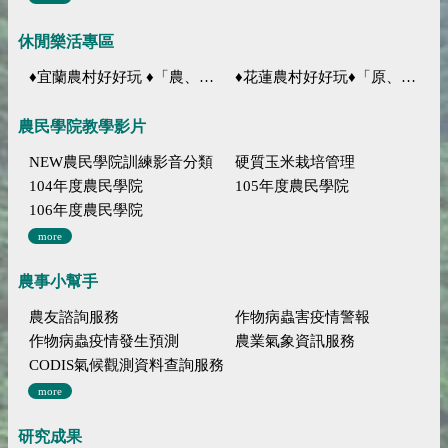
休閒樂活專區
♦宜蘭農村好好玩 ♦「農、藝、山、水」四條遊程推薦
♦花蓮農村好好玩♦「原、生、慢、活」四條遊程推薦
農民學院教學影片
NEW農民學院訓練影音分類
硬質玉米栽培管理
104年度農民學院
105年度農民學院
106年度農民學院
more
農事小幫手
農友諮詢服務
作物病蟲害疫情警報
作物病蟲疫情發生預測
農業氣象資訊服務
CODIS氣候觀測資料查詢服務
more
研究成果