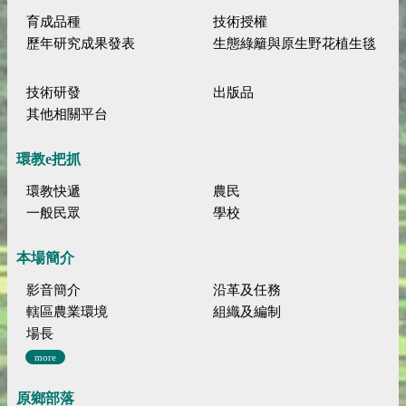
育成品種
技術授權
歷年研究成果發表
生態綠籬與原生野花植生毯
技術研發
出版品
其他相關平台
環教e把抓
環教快遞
農民
一般民眾
學校
本場簡介
影音簡介
沿革及任務
轄區農業環境
組織及編制
場長
more
原鄉部落