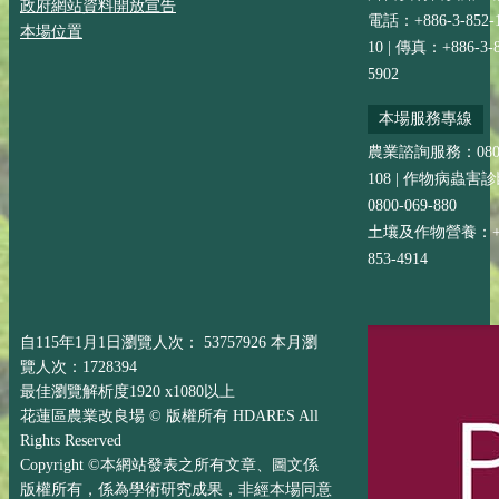
政府網站資料開放宣告
電話：+886-3-852-
本場位置
10 | 傳真：+886-3-8
5902
本場服務專線
農業諮詢服務：0800-
108 | 作物病蟲害
0800-069-880
土壤及作物營養：+88
853-4914
自115年1月1日瀏覽人次： 53757926 本月瀏
覽人次：1728394
最佳瀏覽解析度1920 x1080以上
花蓮區農業改良場 © 版權所有 HDARES All
Rights Reserved
Copyright ©本網站發表之所有文章、圖文係
版權所有，係為學術研究成果，非經本場同意