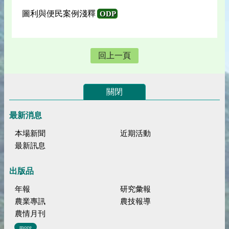
圖利與便民案例淺釋
ODP
回上一頁
關閉
最新消息
本場新聞
近期活動
最新訊息
出版品
年報
研究彙報
農業專訊
農技報導
農情月刊
more