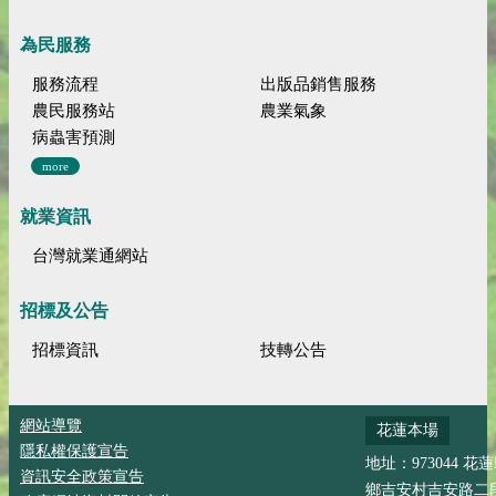
為民服務
服務流程
出版品銷售服務
農民服務站
農業氣象
病蟲害預測
more
就業資訊
台灣就業通網站
招標及公告
招標資訊
技轉公告
網站導覽
花蓮本場
隱私權保護宣告
地址：973044 花
資訊安全政策宣告
鄉吉安村吉安路二段