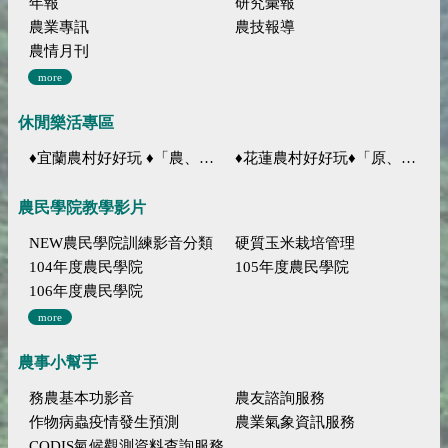
年報
研究彙報
農業專訊
農技報導
農情月刊
more
休閒樂活專區
♦宜蘭農村好好玩 ♦「農、藝、山、水」四條遊程推薦
♦花蓮農村好好玩♦「原、生、慢、活」四條遊程推薦
農民學院教學影片
NEW農民學院訓練影音分類
硬質玉米栽培管理
104年度農民學院
105年度農民學院
106年度農民學院
more
農事小幫手
務農基本功影音
農友諮詢服務
作物病蟲疫情發生預測
農業氣象資訊服務
CODIS氣候觀測資料查詢服務