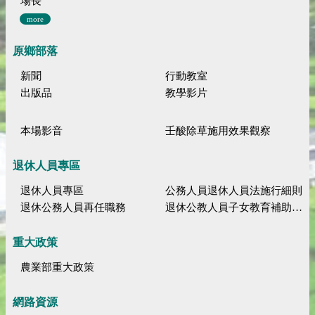
場長
more
原鄉部落
新聞
行動教室
出版品
教學影片
本場影音
壬酸除草施用效果觀察
退休人員專區
退休人員專區
公務人員退休人員法施行細則
退休公務人員再任職務
退休公教人員子女教育補助規定
重大政策
農業部重大政策
網路資源