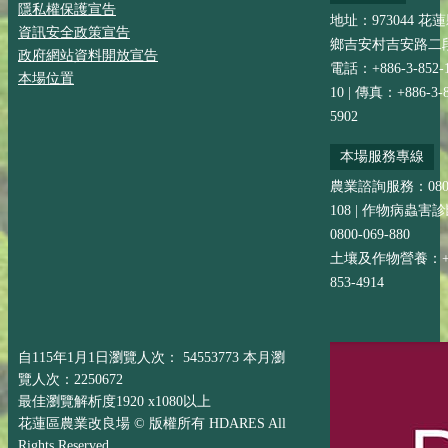
隱私權保護宣告
地址：973044 花
資訊安全政策宣告
鄉吉安村吉安路二段
政府網站資料開放宣告
電話：+886-3-852-
本場位置
10 | 傳真：+886-3-8
5902
本場服務專線
農業諮詢服務：0800-
108 | 作物病蟲害
0800-069-880
土壤及作物營養：+88
853-4914
自115年1月1日瀏覽人次： 54553773 本月瀏
覽人次：2250672
最佳瀏覽解析度1920 x1080以上
花蓮區農業改良場 © 版權所有 HDARES All
Rights Reserved