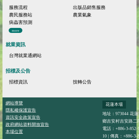
服務流程
出版品銷售服務
農民服務站
農業氣象
病蟲害預測
more
就業資訊
台灣就業通網站
招標及公告
招標資訊
技轉公告
網站導覽
花蓮本場
隱私權保護宣告
地址：973044 花
資訊安全政策宣告
鄉吉安村吉安路二段
政府網站資料開放宣告
電話：+886-3-852-
本場位置
10 | 傳真：+886-3-8