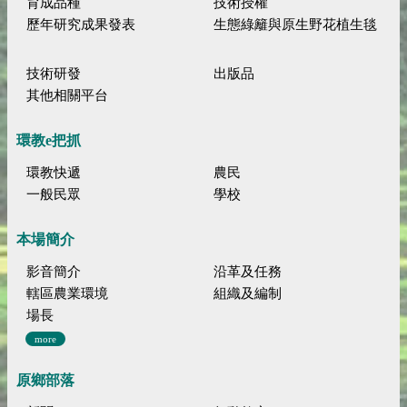
育成品種
技術授權
歷年研究成果發表
生態綠籬與原生野花植生毯
技術研發
出版品
其他相關平台
環教e把抓
環教快遞
農民
一般民眾
學校
本場簡介
影音簡介
沿革及任務
轄區農業環境
組織及編制
場長
more
原鄉部落