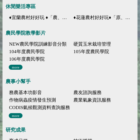
休閒樂活專區
♦宜蘭農村好好玩 ♦「農、藝、山、水」四條遊程推薦
♦花蓮農村好好玩♦「原、生、慢、活」四條遊程推薦
農民學院教學影片
NEW農民學院訓練影音分類
硬質玉米栽培管理
104年度農民學院
105年度農民學院
106年度農民學院
more
農事小幫手
務農基本功影音
農友諮詢服務
作物病蟲疫情發生預測
農業氣象資訊服務
CODIS氣候觀測資料查詢服務
more
研究成果