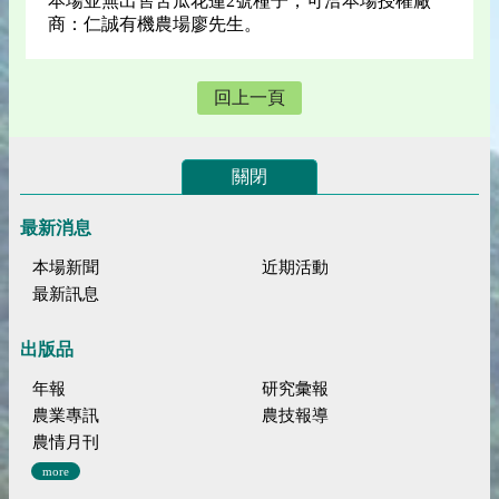
本場並無出售苦瓜花蓮2號種子，可洽本場授權廠
商：仁誠有機農場廖先生。
回上一頁
關閉
最新消息
本場新聞
近期活動
最新訊息
出版品
年報
研究彙報
農業專訊
農技報導
農情月刊
more