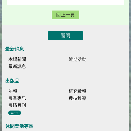
回上一頁
關閉
最新消息
本場新聞
近期活動
最新訊息
出版品
年報
研究彙報
農業專訊
農技報導
農情月刊
more
休閒樂活專區