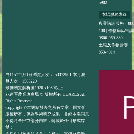
5902
本場服務專線
農業諮詢服務：0800-
108 | 作物病蟲害
0800-069-880
土壤及作物營養：+88
853-4914
自115年1月1日瀏覽人次： 53372901 本月瀏
覽人次：1565220
最佳瀏覽解析度1920 x1080以上
花蓮區農業改良場 © 版權所有 HDARES All
Rights Reserved
Copyright ©本網站發表之所有文章、圖文係
版權所有，係為學術研究成果，非經本場同意
不得將全部或部分內容，轉載於任何形式媒
體；
不得引用於產品及食品之標示、宣傳及廣告。