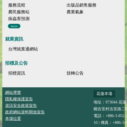
服務流程
出版品銷售服務
農民服務站
農業氣象
病蟲害預測
more
就業資訊
台灣就業通網站
招標及公告
招標資訊
技轉公告
網站導覽
花蓮本場
隱私權保護宣告
地址：973044 花
資訊安全政策宣告
鄉吉安村吉安路二段
政府網站資料開放宣告
電話：+886-3-852-
本場位置
10 | 傳真：+886-3-8