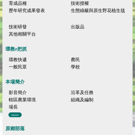
育成品種
技術授權
歷年研究成果發表
生態綠籬與原生野花植生毯
技術研發
出版品
其他相關平台
環教e把抓
環教快遞
農民
一般民眾
學校
本場簡介
影音簡介
沿革及任務
轄區農業環境
組織及編制
場長
more
原鄉部落