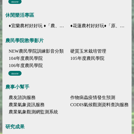
more
休閒樂活專區
♦宜蘭農村好好玩 ♦「農、藝、山、水」四條遊程推薦
♦花蓮農村好好玩♦「原、生、慢、活」四條遊程推薦
農民學院教學影片
NEW農民學院訓練影音分類
硬質玉米栽培管理
104年度農民學院
105年度農民學院
106年度農民學院
more
農事小幫手
農友諮詢服務
作物病蟲疫情發生預測
農業氣象資訊服務
CODIS氣候觀測資料查詢服務
農業氣象觀測網監測系統
研究成果