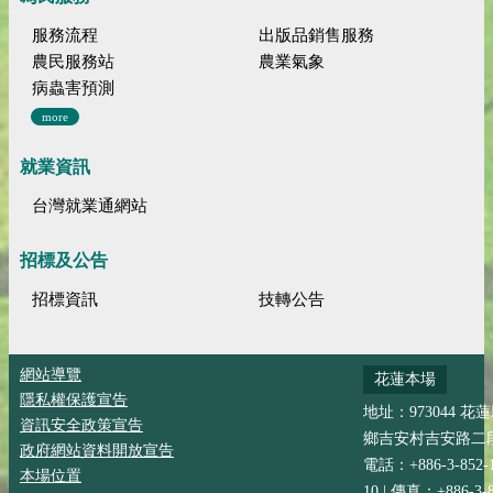
服務流程
出版品銷售服務
農民服務站
農業氣象
病蟲害預測
more
就業資訊
台灣就業通網站
招標及公告
招標資訊
技轉公告
網站導覽
花蓮本場
隱私權保護宣告
地址：973044 花
資訊安全政策宣告
鄉吉安村吉安路二段
政府網站資料開放宣告
電話：+886-3-852-
本場位置
10 | 傳真：+886-3-8