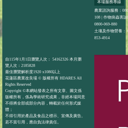
本場服務專線
農業諮詢服務：0800-
108 | 作物病蟲害
0800-069-880
土壤及作物營養：+88
853-4914
自115年1月1日瀏覽人次： 54162326 本月瀏
覽人次：2185828
最佳瀏覽解析度1920 x1080以上
花蓮區農業改良場 © 版權所有 HDARES All
Rights Reserved
Copyright ©本網站發表之所有文章、圖文係
版權所有，係為學術研究成果，非經本場同意
不得將全部或部分內容，轉載於任何形式媒
體；
不得引用於產品及食品之標示、宣傳及廣告。
若不當引用，應自負法律責任。