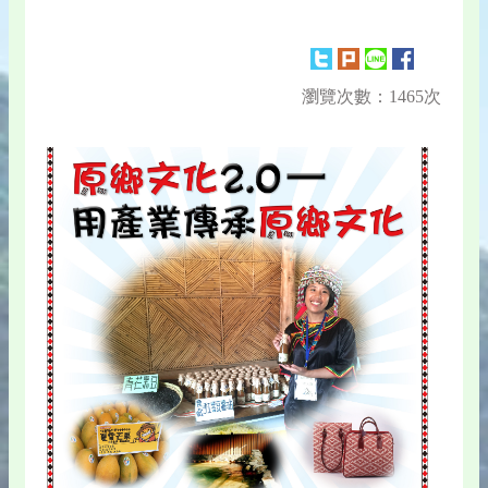
瀏覽次數：1465次