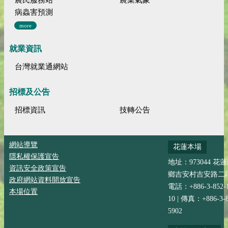
農民服務站
農業氣象
病蟲害預測
more
就業資訊
台灣就業通網站
招標及公告
招標資訊
技轉公告
網站導覽
花蓮本場
隱私權保護宣告
地址：973044 花
資訊安全政策宣告
鄉吉安村吉安路二段
政府網站資料開放宣告
電話：+886-3-852-
本場位置
10 | 傳真：+886-3-8
5902