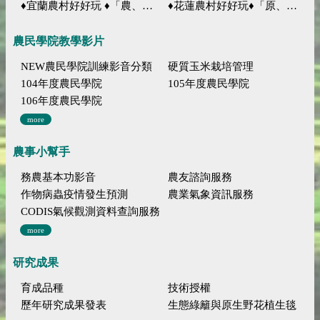
♦宜蘭農村好好玩 ♦「農、藝、山、水」四條遊程推薦
♦花蓮農村好好玩♦「原、生、慢、活」四條遊程推薦
農民學院教學影片
NEW農民學院訓練影音分類
硬質玉米栽培管理
104年度農民學院
105年度農民學院
106年度農民學院
more
農事小幫手
務農基本功影音
農友諮詢服務
作物病蟲疫情發生預測
農業氣象資訊服務
CODIS氣候觀測資料查詢服務
more
研究成果
育成品種
技術授權
歷年研究成果發表
生態綠籬與原生野花植生毯