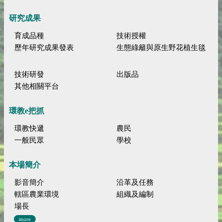
研究成果
育成品種
技術授權
歷年研究成果發表
生態綠籬與原生野花植生毯
技術研發
出版品
其他相關平台
環教e把抓
環教快遞
農民
一般民眾
學校
本場簡介
影音簡介
沿革及任務
轄區農業環境
組織及編制
場長
more