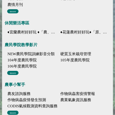
農情月刊
more
休閒樂活專區
♦宜蘭農村好好玩 ♦「農、藝、山、水」四條遊程推薦
♦花蓮農村好好玩♦「原、生、慢、活」四條遊程推薦
農民學院教學影片
NEW農民學院訓練影音分類
硬質玉米栽培管理
104年度農民學院
105年度農民學院
106年度農民學院
more
農事小幫手
農友諮詢服務
作物病蟲害疫情警報
作物病蟲疫情發生預測
農業氣象資訊服務
CODIS氣候觀測資料查詢服務
more