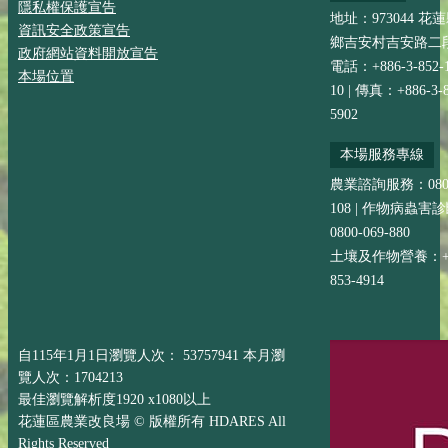
隱私權保護宣告
地址：973044 花
資訊安全政策宣告
鄉吉安村吉安路二段
政府網站資料開放宣告
電話：+886-3-852-
本場位置
10 | 傳真：+886-3-8
5902
本場服務專線
農業諮詢服務：0800-
108 | 作物病蟲害
0800-069-880
土壤及作物營養：+88
853-4914
自115年1月1日瀏覽人次： 53757941 本月瀏
覽人次：1704213
最佳瀏覽解析度1920 x1080以上
花蓮區農業改良場 © 版權所有 HDARES All
Rights Reserved