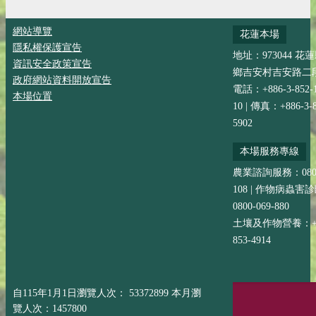
網站導覽
花蓮本場
隱私權保護宣告
地址：973044 花
資訊安全政策宣告
鄉吉安村吉安路二段
政府網站資料開放宣告
電話：+886-3-852-
本場位置
10 | 傳真：+886-3-8
5902
本場服務專線
農業諮詢服務：0800-
108 | 作物病蟲害
0800-069-880
土壤及作物營養：+88
853-4914
自115年1月1日瀏覽人次： 53372899 本月瀏
覽人次：1457800