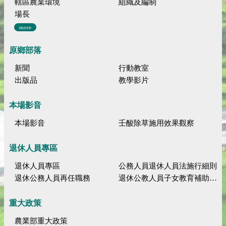
轄區農業環境
組織及編制
場長
more
原鄉部落
新聞
行動教室
出版品
教學影片
本場影音
本場影音
壬酸除草施用效果觀察
退休人員專區
退休人員專區
公務人員退休人員法施行細則
退休公務人員再任職務
退休公教人員子女教育補助規定
重大政策
農業部重大政策