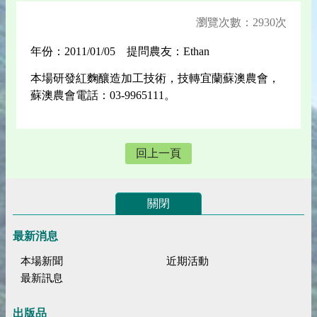
瀏覽次數：2930次
年份：2011/01/05 提問農友：Ethan
本場研發紅麴釀造加工技術，技轉宜蘭蘇澳農會，
蘇澳農會電話：03-9965111。
回上一頁
關閉
最新消息
本場新聞
近期活動
最新訊息
出版品