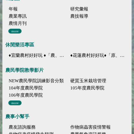
年報
研究彙報
農業專訊
農技報導
農情月刊
more
休閒樂活專區
♦宜蘭農村好好玩 ♦「農、藝、山、水」四條遊程推薦
♦花蓮農村好好玩♦「原、生、慢、活」四條遊程推薦
農民學院教學影片
NEW農民學院訓練影音分類
硬質玉米栽培管理
104年度農民學院
105年度農民學院
106年度農民學院
more
農事小幫手
農友諮詢服務
作物病蟲害疫情警報