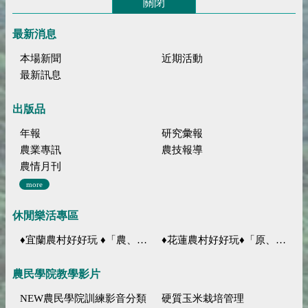
關閉
最新消息
本場新聞
近期活動
最新訊息
出版品
年報
研究彙報
農業專訊
農技報導
農情月刊
more
休閒樂活專區
♦宜蘭農村好好玩 ♦「農、藝、山、水」四條遊程推薦
♦花蓮農村好好玩♦「原、生、慢、活」四條遊程推薦
農民學院教學影片
NEW農民學院訓練影音分類
硬質玉米栽培管理