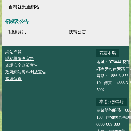
台灣就業通網站
招標及公告
招標資訊
技轉公告
網站導覽
花蓮本場
隱私權保護宣告
地址：973044 花
資訊安全政策宣告
鄉吉安村吉安路二段
政府網站資料開放宣告
電話：+886-3-852-
本場位置
10 | 傳真：+886-3-8
5902
本場服務專線
農業諮詢服務：0800-
108 | 作物病蟲害
0800-069-880