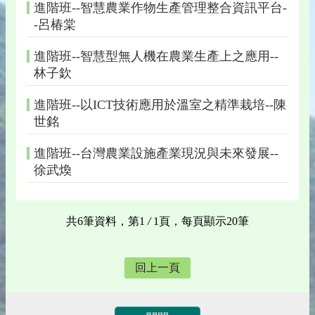
進階班--智慧農業作物生產管理整合資訊平台-
-呂椿棠
進階班--智慧型無人機在農業生產上之應用--
林子欽
進階班--以ICT技術應用於溫室之精準栽培--陳
世銘
進階班--台灣農業設施產業現況與未來發展--
徐武煥
共6筆資料，第1
/
1頁，每頁顯示20筆
回上一頁