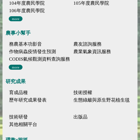
104年度農民學院
105年度農民學院
106年度農民學院
more
農事小幫手
務農基本功影音
農友諮詢服務
作物病蟲疫情發生預測
農業氣象資訊服務
CODIS氣候觀測資料查詢服務
more
研究成果
育成品種
技術授權
歷年研究成果發表
生態綠籬與原生野花植生毯
技術研發
出版品
其他相關平台
環教e把抓