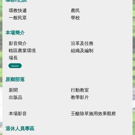
環教快遞
農民
一般民眾
學校
本場簡介
影音簡介
沿革及任務
轄區農業環境
組織及編制
場長
more
原鄉部落
新聞
行動教室
出版品
教學影片
本場影音
壬酸除草施用效果觀察
退休人員專區