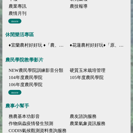
農業專訊
農技報導
農情月刊
more
休閒樂活專區
♦宜蘭農村好好玩 ♦「農、藝、山、水」四條遊程推薦
♦花蓮農村好好玩♦「原、生、慢、活」四條遊程推薦
農民學院教學影片
NEW農民學院訓練影音分類
硬質玉米栽培管理
104年度農民學院
105年度農民學院
106年度農民學院
more
農事小幫手
務農基本功影音
農友諮詢服務
作物病蟲疫情發生預測
農業氣象資訊服務
CODIS氣候觀測資料查詢服務