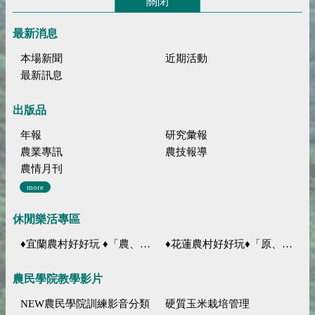
關閉
最新消息
本場新聞
近期活動
最新訊息
出版品
年報
研究彙報
農業專訊
農技報導
農情月刊
more
休閒樂活專區
♦宜蘭農村好好玩 ♦「農、藝、山、水」四條遊程推薦
♦花蓮農村好好玩♦「原、生、慢、活」四條遊程推薦
農民學院教學影片
NEW農民學院訓練影音分類
硬質玉米栽培管理