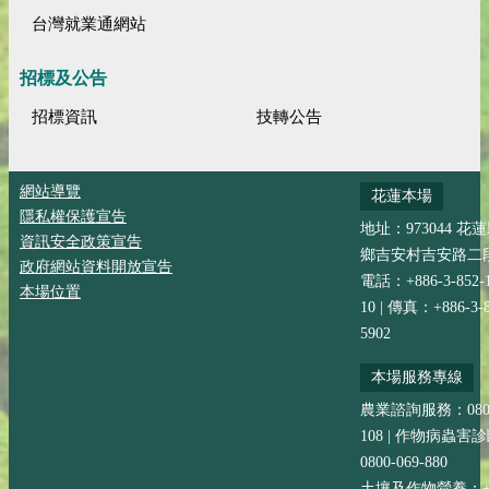
台灣就業通網站
招標及公告
招標資訊
技轉公告
網站導覽
花蓮本場
隱私權保護宣告
地址：973044 花
資訊安全政策宣告
鄉吉安村吉安路二段
政府網站資料開放宣告
電話：+886-3-852-
本場位置
10 | 傳真：+886-3-8
5902
本場服務專線
農業諮詢服務：0800-
108 | 作物病蟲害
0800-069-880
土壤及作物營養：+88