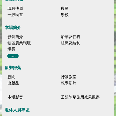
環教快遞
農民
一般民眾
學校
本場簡介
影音簡介
沿革及任務
轄區農業環境
組織及編制
場長
more
原鄉部落
新聞
行動教室
出版品
教學影片
本場影音
壬酸除草施用效果觀察
退休人員專區