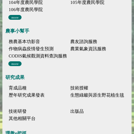
104年度農民學院
105年度農民學院
106年度農民學院
more
農事小幫手
務農基本功影音
農友諮詢服務
作物病蟲疫情發生預測
農業氣象資訊服務
CODIS氣候觀測資料查詢服務
more
研究成果
育成品種
技術授權
歷年研究成果發表
生態綠籬與原生野花植生毯
技術研發
出版品
其他相關平台
環教e把抓