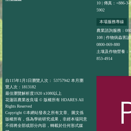
10 | 傳真：+886-3-8
5902
本場服務專線
農業諮詢服務：0800-
108 | 作物病蟲害
0800-069-880
土壤及作物營養：+88
853-4914
自115年1月1日瀏覽人次： 53757942 本月瀏
覽人次：1813182
最佳瀏覽解析度1920 x1080以上
花蓮區農業改良場 © 版權所有 HDARES All
Rights Reserved
Copyright ©本網站發表之所有文章、圖文係
版權所有，係為學術研究成果，非經本場同意
不得將全部或部分內容，轉載於任何形式媒