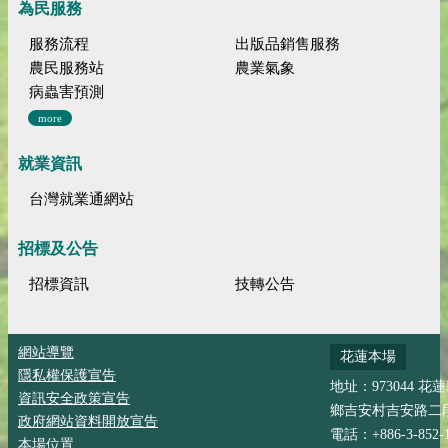
為民服務
服務流程
出版品銷售服務
農民服務站
農業氣象
病蟲害預測
more
就業資訊
台灣就業通網站
招標及公告
招標資訊
技轉公告
網站導覽
花蓮本場
隱私權保護宣告
地址：973044 花
資訊安全政策宣告
鄉吉安村吉安路二段
政府網站資料開放宣告
電話：+886-3-852-
本場位置