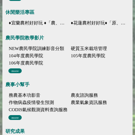
休閒樂活專區
♦宜蘭農村好好玩 ♦「農、藝、山、水」四條遊程推薦
♦花蓮農村好好玩♦「原、生、慢、活」四條遊程推薦
農民學院教學影片
NEW農民學院訓練影音分類
硬質玉米栽培管理
104年度農民學院
105年度農民學院
106年度農民學院
more
農事小幫手
務農基本功影音
農友諮詢服務
作物病蟲疫情發生預測
農業氣象資訊服務
CODIS氣候觀測資料查詢服務
more
研究成果