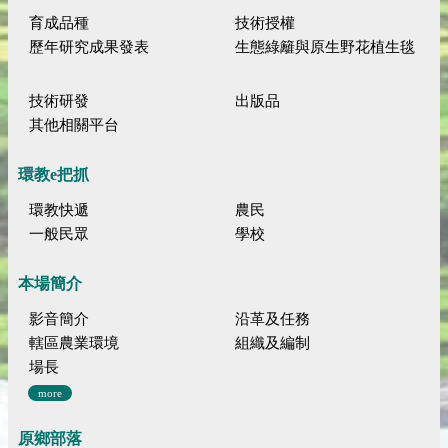
育成品種
技術授權
歷年研究成果發表
生態綠籬與原生野花植生毯
技術研發
出版品
其他相關平台
環教e把抓
環教快遞
農民
一般民眾
學校
本場簡介
影音簡介
沿革及任務
轄區農業環境
組織及編制
場長
more
原鄉部落