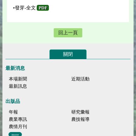
•發芽-全文
PDF
回上一頁
關閉
最新消息
本場新聞
近期活動
最新訊息
出版品
年報
研究彙報
農業專訊
農技報導
農情月刊
more