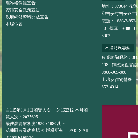
隱私權保護宣告
地址：973044 花
資訊安全政策宣告
鄉吉安村吉安路二段
政府網站資料開放宣告
電話：+886-3-852-
本場位置
10 | 傳真：+886-3-8
5902
本場服務專線
農業諮詢服務：0800-
108 | 作物病蟲害
0800-069-880
土壤及作物營養：+88
853-4914
自115年1月1日瀏覽人次： 54162312 本月瀏
覽人次：2037695
最佳瀏覽解析度1920 x1080以上
花蓮區農業改良場 © 版權所有 HDARES All
Rights Reserved