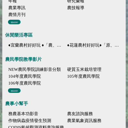
年報
研究彙報
農業專訊
農技報導
農情月刊
more
休閒樂活專區
♦宜蘭農村好好玩 ♦「農、藝、山、水」四條遊程推薦
♦花蓮農村好好玩♦「原、生、慢、活」四條遊程推薦
農民學院教學影片
NEW農民學院訓練影音分類
硬質玉米栽培管理
104年度農民學院
105年度農民學院
106年度農民學院
more
農事小幫手
務農基本功影音
農友諮詢服務
作物病蟲疫情發生預測
農業氣象資訊服務
CODIS氣候觀測資料查詢服務