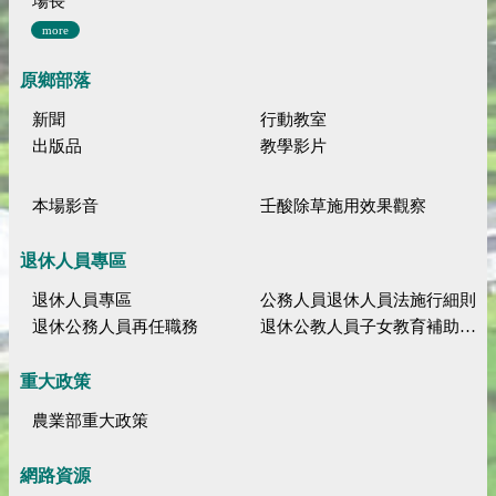
場長
more
原鄉部落
新聞
行動教室
出版品
教學影片
本場影音
壬酸除草施用效果觀察
退休人員專區
退休人員專區
公務人員退休人員法施行細則
退休公務人員再任職務
退休公教人員子女教育補助規定
重大政策
農業部重大政策
網路資源