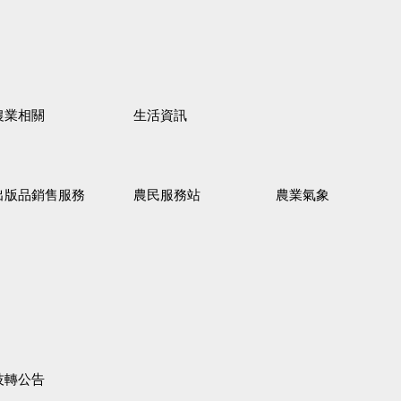
農業相關
生活資訊
出版品銷售服務
農民服務站
農業氣象
技轉公告