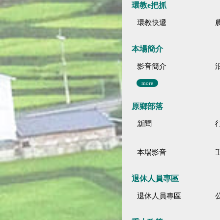
環教e把抓
環教快遞
本場簡介
影音簡介
more
原鄉部落
新聞
本場影音
退休人員專區
退休人員專區
公