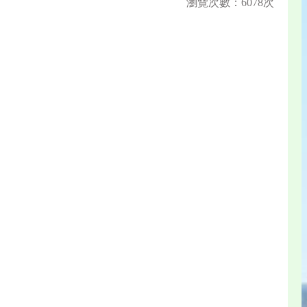
瀏覽次數：6078次