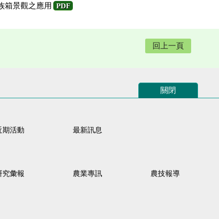
水族箱景觀之應用
PDF
回上一頁
關閉
近期活動
最新訊息
研究彙報
農業專訊
農技報導