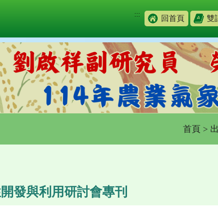
:::
回首頁
雙
首頁
>
性開發與利用研討會專刊