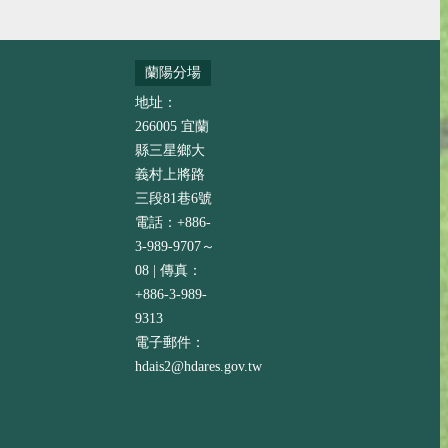
蘭陽分場
地址：
266005 宜蘭
縣三星鄉大
義村上將路
三段81巷6號
電話：+886-
3-989-9707～
08 | 傳真：
+886-3-989-
9313
電子郵件：
hdais2@hdares.gov.tw