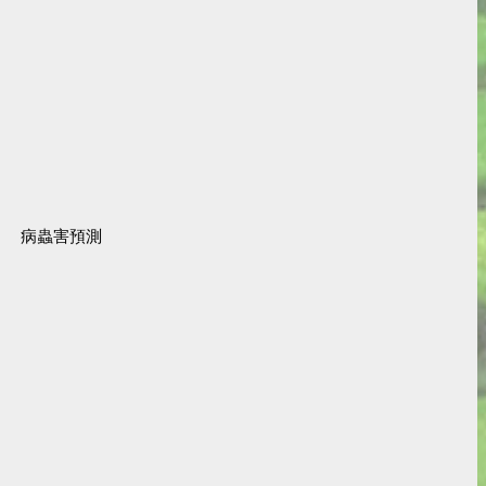
病蟲害預測