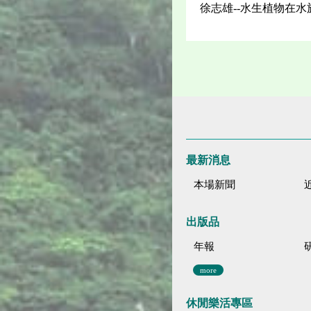
徐志雄--水生植物在
最新消息
本場新聞
出版品
年報
more
休閒樂活專區