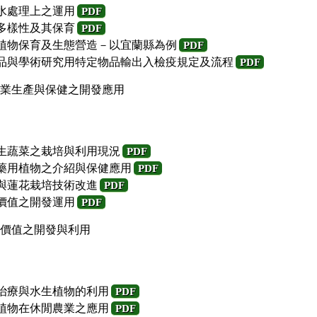
污水處理上之運用
PDF
物多樣性及其保育
PDF
生植物保育及生態營造－以宜蘭縣為例
PDF
產品與學術研究用特定物品輸出入檢疫規定及流程
PDF
業生產與保健之開發應用
水生蔬菜之栽培與利用現況
PDF
生藥用植物之介紹與保健應用
PDF
展與蓮花栽培技術改進
PDF
用價值之開發運用
PDF
價值之開發與利用
藝治療與水生植物的利用
PDF
生植物在休閒農業之應用
PDF