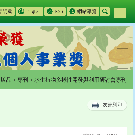
語詞彙
English
RSS
網站導覽
出版品
>
專刊
> 水生植物多樣性開發與利用研討會專刊
友善列印