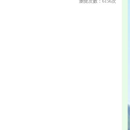
瀏覽次數：6156次