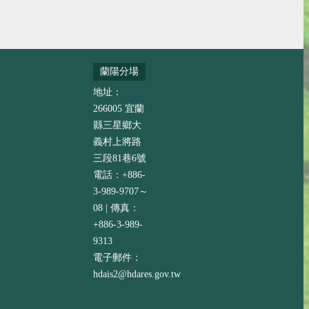
蘭陽分場
地址：
266005 宜蘭
縣三星鄉大
義村上將路
三段81巷6號
電話：+886-
3-989-9707～
08 | 傳真：
+886-3-989-
9313
電子郵件：
hdais2@hdares.gov.tw