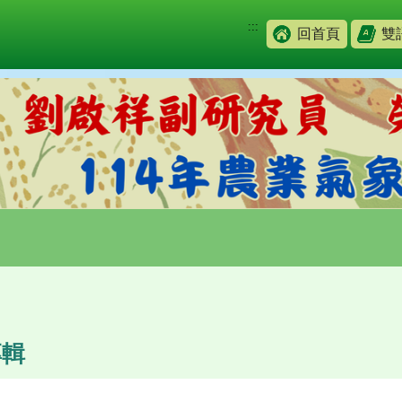
:::
回首頁
雙
專輯