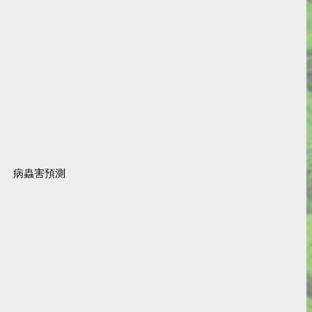
病蟲害預測