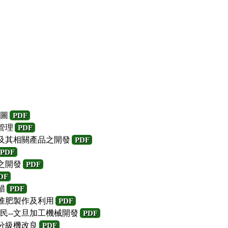
圖
PDF
管理
PDF
取及其相關產品之開發
PDF
PDF
之開發
PDF
DF
醋
PDF
旦堆肥製作及利用
PDF
民--文旦加工機械開發
PDF
旦分級機改良
PDF