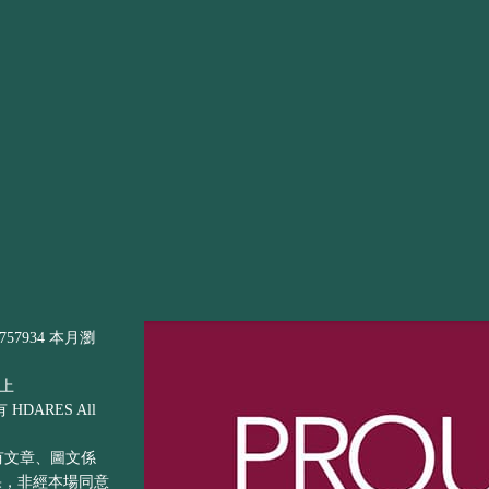
57934 本月瀏
以上
DARES All
之所有文章、圖文係
果，非經本場同意