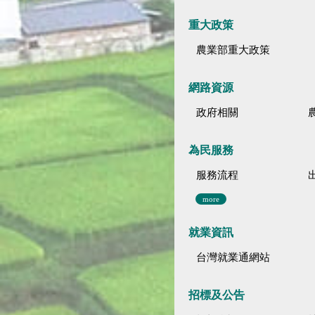
重大政策
農業部重大政策
網路資源
政府相關
為民服務
服務流程
more
就業資訊
台灣就業通網站
招標及公告