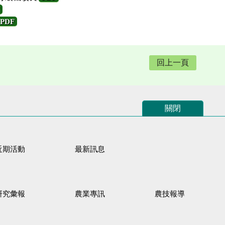
PDF
回上一頁
關閉
近期活動
最新訊息
研究彙報
農業專訊
農技報導