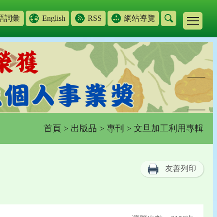
語詞彙
English
RSS
網站導覽
首頁
>
出版品
>
專刊
> 文旦加工利用專輯
友善列印