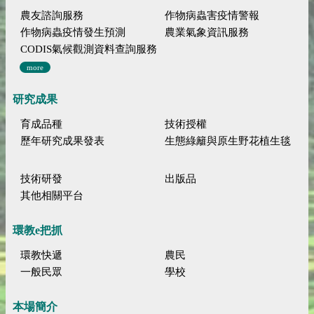
農友諮詢服務
作物病蟲害疫情警報
作物病蟲疫情發生預測
農業氣象資訊服務
CODIS氣候觀測資料查詢服務
more
研究成果
育成品種
技術授權
歷年研究成果發表
生態綠籬與原生野花植生毯
技術研發
出版品
其他相關平台
環教e把抓
環教快遞
農民
一般民眾
學校
本場簡介