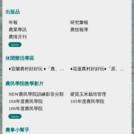
出版品
年報
研究彙報
農業專訊
農技報導
農情月刊
more
休閒樂活專區
♦宜蘭農村好好玩 ♦「農、藝、山、水」四條遊程推薦
♦花蓮農村好好玩♦「原、生、慢、活」四條遊程推薦
農民學院教學影片
NEW農民學院訓練影音分類
硬質玉米栽培管理
104年度農民學院
105年度農民學院
106年度農民學院
more
農事小幫手