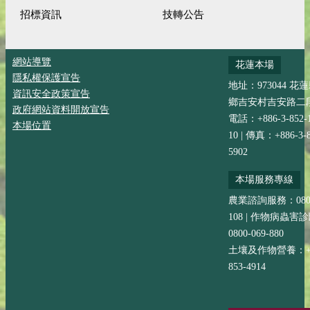
招標資訊
技轉公告
網站導覽
花蓮本場
隱私權保護宣告
地址：973044 花
資訊安全政策宣告
鄉吉安村吉安路二段
政府網站資料開放宣告
電話：+886-3-852-
本場位置
10 | 傳真：+886-3-8
5902
本場服務專線
農業諮詢服務：0800-
108 | 作物病蟲害
0800-069-880
土壤及作物營養：+88
853-4914