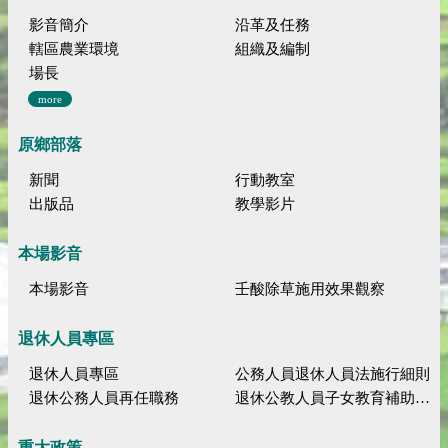
影音簡介
沿革及任務
轄區農業環境
組織及編制
場長
more
原鄉部落
新聞
行動教室
出版品
教學影片
本場影音
本場影音
壬酸除草施用效果觀察
退休人員專區
退休人員專區
公務人員退休人員法施行細則
退休公務人員再任職務
退休公教人員子女教育補助規定
重大政策