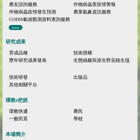
農友諮詢服務
作物病蟲害疫情警報
作物病蟲疫情發生預測
農業氣象資訊服務
CODIS氣候觀測資料查詢服務
more
研究成果
育成品種
技術授權
歷年研究成果發表
生態綠籬與原生野花植生毯
技術研發
出版品
其他相關平台
環教e把抓
環教快遞
農民
一般民眾
學校
本場簡介