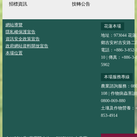
招標資訊
技轉公告
網站導覽
花蓮本場
隱私權保護宣告
地址：973044 花
資訊安全政策宣告
鄉吉安村吉安路二段
政府網站資料開放宣告
電話：+886-3-852-
本場位置
10 | 傳真：+886-3-8
5902
本場服務專線
農業諮詢服務：0800-
108 | 作物病蟲害
0800-069-880
土壤及作物營養：+88
853-4914