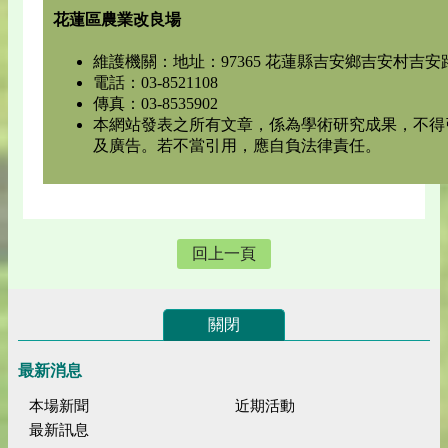
花蓮區農業改良場
維護機關：地址：97365 花蓮縣吉安鄉吉安村吉安路
電話：03-8521108
傳真：03-8535902
本網站發表之所有文章，係為學術研究成果，不得
及廣告。若不當引用，應自負法律責任。
回上一頁
關閉
最新消息
本場新聞
近期活動
最新訊息