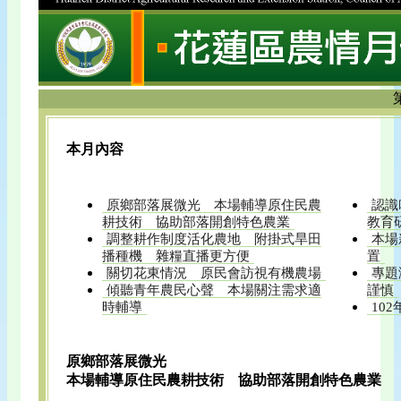
本月內容
原鄉部落展微光 本場輔導原住民農
認識
耕技術 協助部落開創特色農業
教育
調整耕作制度活化農地 附掛式旱田
本場
播種機 雜糧直播更方便
置
關切花東情況 原民會訪視有機農場
專題
傾聽青年農民心聲 本場關注需求適
謹慎
時輔導
10
原鄉部落展微光
本場輔導原住民農耕技術 協助部落開創特色農業