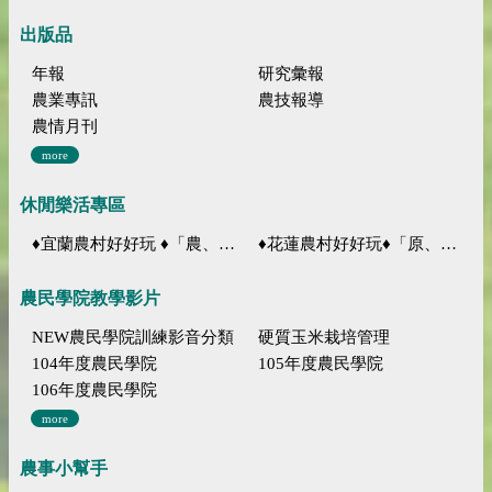
出版品
年報
研究彙報
農業專訊
農技報導
農情月刊
more
休閒樂活專區
♦宜蘭農村好好玩 ♦「農、藝、山、水」四條遊程推薦
♦花蓮農村好好玩♦「原、生、慢、活」四條遊程推薦
農民學院教學影片
NEW農民學院訓練影音分類
硬質玉米栽培管理
104年度農民學院
105年度農民學院
106年度農民學院
more
農事小幫手