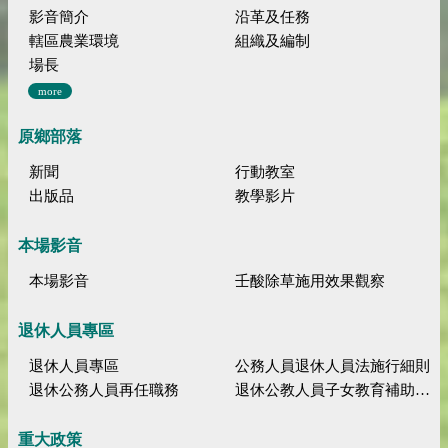
影音簡介
沿革及任務
轄區農業環境
組織及編制
場長
more
原鄉部落
新聞
行動教室
出版品
教學影片
本場影音
本場影音
壬酸除草施用效果觀察
退休人員專區
退休人員專區
公務人員退休人員法施行細則
退休公務人員再任職務
退休公教人員子女教育補助規定
重大政策