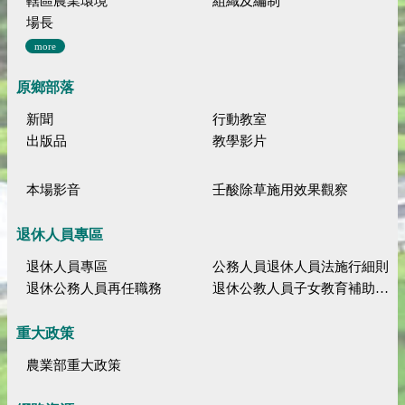
轄區農業環境
組織及編制
場長
more
原鄉部落
新聞
行動教室
出版品
教學影片
本場影音
壬酸除草施用效果觀察
退休人員專區
退休人員專區
公務人員退休人員法施行細則
退休公務人員再任職務
退休公教人員子女教育補助規定
重大政策
農業部重大政策