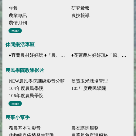
年報
研究彙報
農業專訊
農技報導
農情月刊
more
休閒樂活專區
♦宜蘭農村好好玩 ♦「農、藝、山、水」四條遊程推薦
♦花蓮農村好好玩♦「原、生、慢、活」四條遊程推薦
農民學院教學影片
NEW農民學院訓練影音分類
硬質玉米栽培管理
104年度農民學院
105年度農民學院
106年度農民學院
more
農事小幫手
務農基本功影音
農友諮詢服務
作物病蟲疫情發生預測
農業氣象資訊服務