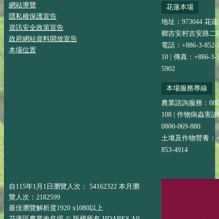
網站導覽
花蓮本場
隱私權保護宣告
地址：973044 花
資訊安全政策宣告
鄉吉安村吉安路二段
政府網站資料開放宣告
電話：+886-3-852-
本場位置
10 | 傳真：+886-3-8
5902
本場服務專線
農業諮詢服務：0800-
108 | 作物病蟲害
0800-069-880
土壤及作物營養：+88
853-4914
自115年1月1日瀏覽人次： 54162322 本月瀏
覽人次：2182599
最佳瀏覽解析度1920 x1080以上
花蓮區農業改良場 © 版權所有 HDARES All