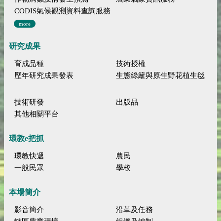
CODIS氣候觀測資料查詢服務
more
研究成果
育成品種
技術授權
歷年研究成果發表
生態綠籬與原生野花植生毯
技術研發
出版品
其他相關平台
環教e把抓
環教快遞
農民
一般民眾
學校
本場簡介
影音簡介
沿革及任務