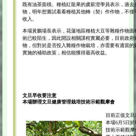
既有油茶面積。種植紅龍果的虞薪澄學員表示，過去
物，明年想嘗試看看種植其他轉（契）作作物，不僅
收入。
本場黃鵬場長表示，花蓮地區種植大豆等雜糧作物面
術已較陌生，因此開設相關課程實屬必要，目前政府
物，但對於是否投入雜糧作物栽培，亦需要有適當的
實施的補助政策，相信能獲得最高收益。
文旦早收要注意
本場辦理文旦健康管理栽培技術示範觀摩會
目前正值文旦
本場6月5日
技術示範觀摩