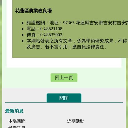
花蓮區農業改良場
維護機關：地址：97365 花蓮縣吉安鄉吉安村吉安路
電話：03-8521108
傳真：03-8535902
本網站發表之所有文章，係為學術研究成果，不得
及廣告。若不當引用，應自負法律責任。
回上一頁
關閉
最新消息
本場新聞
近期活動
最新訊息