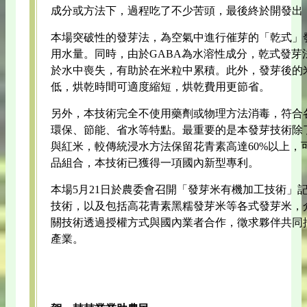
成分或方法下，過程吃了不少苦頭，最後終於開發出
本場突破性的發芽法，為空氣中進行催芽的「乾式」
用水量。同時，由於GABA為水溶性成分，乾式發芽
於水中喪失，有助於在米粒中累積。此外，發芽後的
低，烘乾時間可適度縮短，烘乾費用更節省。
另外，本技術完全不使用藥劑或物理方法消毒，符合
環保、節能、省水等特點。最重要的是本發芽技術除
與紅米，較傳統浸水方法保留花青素高達60%以上，
品組合，本技術已獲得一項國內新型專利。
本場5月21日於農委會召開「發芽米有機加工技術」
技術，以及包括高花青素黑糯發芽米等各式發芽米，
關技術透過授權方式與國內業者合作，徵求夥伴共同
產業。