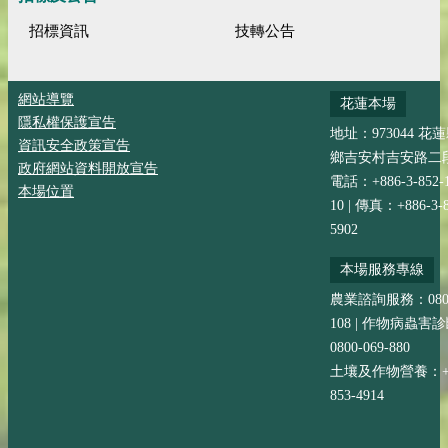
招標資訊
技轉公告
網站導覽
花蓮本場
隱私權保護宣告
地址：973044 花
資訊安全政策宣告
鄉吉安村吉安路二段
政府網站資料開放宣告
電話：+886-3-852-
本場位置
10 | 傳真：+886-3-8
5902
本場服務專線
農業諮詢服務：0800-
108 | 作物病蟲害
0800-069-880
土壤及作物營養：+88
853-4914