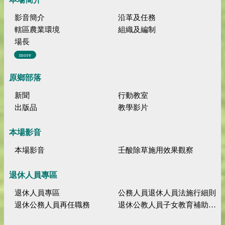
影音簡介
沿革及任務
轄區農業環境
組織及編制
場長
more
原鄉部落
新聞
行動教室
出版品
教學影片
本場影音
本場影音
壬酸除草施用效果觀察
退休人員專區
退休人員專區
公務人員退休人員法施行細則
退休公務人員再任職務
退休公教人員子女教育補助規定