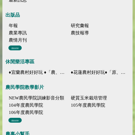
出版品
年報
研究彙報
農業專訊
農技報導
農情月刊
more
休閒樂活專區
♦宜蘭農村好好玩 ♦「農、藝、山、水」四條遊程推薦
♦花蓮農村好好玩♦「原、生、慢、活」四條遊程推薦
農民學院教學影片
NEW農民學院訓練影音分類
硬質玉米栽培管理
104年度農民學院
105年度農民學院
106年度農民學院
more
農事小幫手