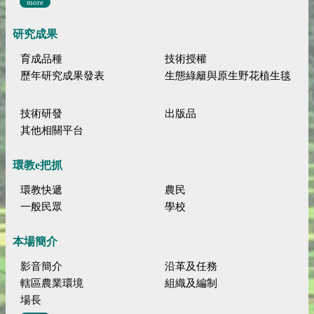
more
研究成果
育成品種
技術授權
歷年研究成果發表
生態綠籬與原生野花植生毯
技術研發
出版品
其他相關平台
環教e把抓
環教快遞
農民
一般民眾
學校
本場簡介
影音簡介
沿革及任務
轄區農業環境
組織及編制
場長