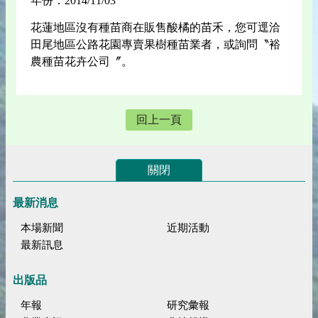
年份：2014/11/03
花蓮地區沒有種苗商在販售酸橘的苗禾，您可逕洽
田尾地區公路花園專賣果樹種苗業者，或詢問〝裕
農種苗花卉公司〞。
回上一頁
關閉
最新消息
本場新聞
近期活動
最新訊息
出版品
年報
研究彙報