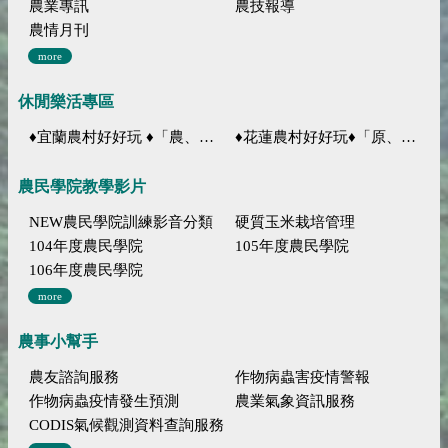
農業專訊
農技報導
農情月刊
more
休閒樂活專區
♦宜蘭農村好好玩 ♦「農、藝、山、水」四條遊程推薦
♦花蓮農村好好玩♦「原、生、慢、活」四條遊程推薦
農民學院教學影片
NEW農民學院訓練影音分類
硬質玉米栽培管理
104年度農民學院
105年度農民學院
106年度農民學院
more
農事小幫手
農友諮詢服務
作物病蟲害疫情警報
作物病蟲疫情發生預測
農業氣象資訊服務
CODIS氣候觀測資料查詢服務