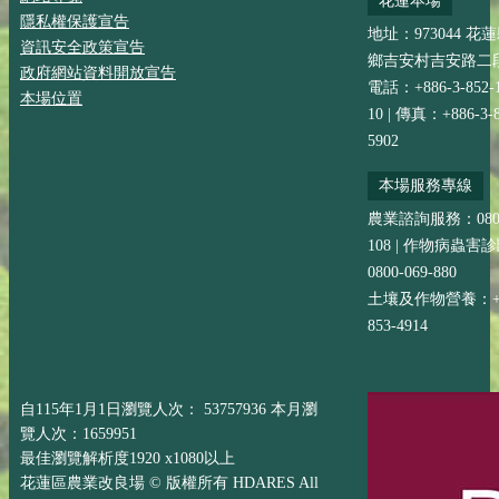
花蓮本場
隱私權保護宣告
地址：973044 花
資訊安全政策宣告
鄉吉安村吉安路二段
政府網站資料開放宣告
電話：+886-3-852-
本場位置
10 | 傳真：+886-3-8
5902
本場服務專線
農業諮詢服務：0800-
108 | 作物病蟲害
0800-069-880
土壤及作物營養：+88
853-4914
自115年1月1日瀏覽人次： 53757936 本月瀏
覽人次：1659951
最佳瀏覽解析度1920 x1080以上
花蓮區農業改良場 © 版權所有 HDARES All