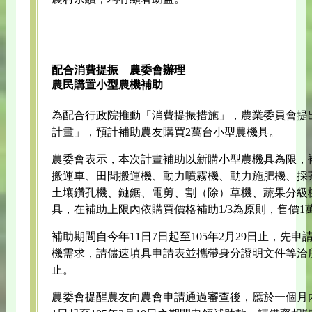
配合消費提振 農委會辦理
農民購置小型農機補助
為配合行政院推動「消費提振措施」，農業委員會提
計畫」，預計補助農友購買2萬台小型農機具。
農委會表示，本次計畫補助以新購小型農機具為限，
搬運車、田間搬運機、動力噴霧機、動力施肥機、採
土壤鑽孔機、鏈鋸、電剪、割（除）草機、蔬果分級機
具，在補助上限內依購買價格補助1/3為原則，售價
補助期間自今年11日7日起至105年2月29日止，先
機需求，請儘速填具申請表並攜帶身分證明文件等洽
止。
農委會提醒農友向農會申請通過審查後，應於一個月內