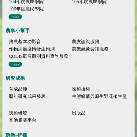
104年度農民學院
105年度農民學院
106年度農民學院
more
農事小幫手
務農基本功影音
農友諮詢服務
作物病蟲疫情發生預測
農業氣象資訊服務
CODIS氣候觀測資料查詢服務
more
研究成果
育成品種
技術授權
歷年研究成果發表
生態綠籬與原生野花植生毯
技術研發
出版品
其他相關平台
環教e把抓