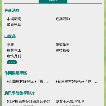
最新消息
本場新聞
近期活動
最新訊息
出版品
年報
研究彙報
農業專訊
農技報導
農情月刊
more
休閒樂活專區
♦宜蘭農村好好玩 ♦「農、藝、山、水」四條遊程推薦
♦花蓮農村好好玩♦「原、生、慢、活」四條遊程推薦
農民學院教學影片
NEW農民學院訓練影音分類
硬質玉米栽培管理