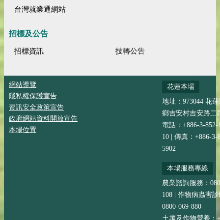
台灣就業通網站
招標及公告
招標資訊
技轉公告
網站導覽
花蓮本場
隱私權保護宣告
地址：973044 花
資訊安全政策宣告
鄉吉安村吉安路二段
政府網站資料開放宣告
電話：+886-3-852-
本場位置
10 | 傳真：+886-3-8
5902
本場服務專線
農業諮詢服務：0800-
108 | 作物病蟲害
0800-069-880
土壤及作物營養：+88