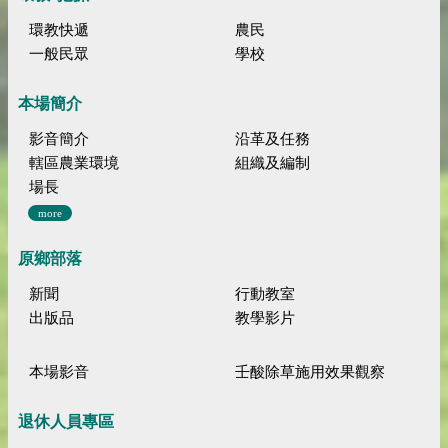
環教快遞
農民
一般民眾
學校
本場簡介
影音簡介
沿革及任務
轄區農業環境
組織及編制
場長
more
原鄉部落
新聞
行動教室
出版品
教學影片
本場影音
壬酸除草施用效果觀察
退休人員專區