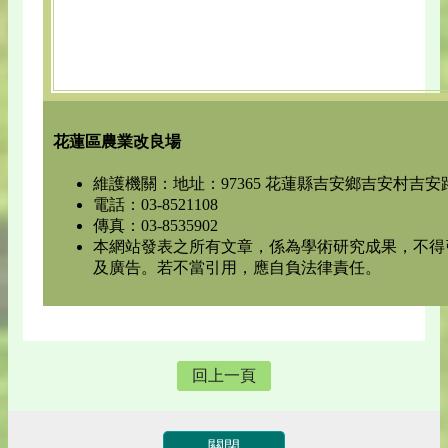
花蓮區農業改良場
維護機關：地址：97365 花蓮縣吉安鄉吉安村吉安路
電話：03-8521108
傳真：03-8535902
本網站發表之所有文章，係為學術研究成果，不得
及廣告。若不當引用，應自負法律責任。
回上一頁
關閉