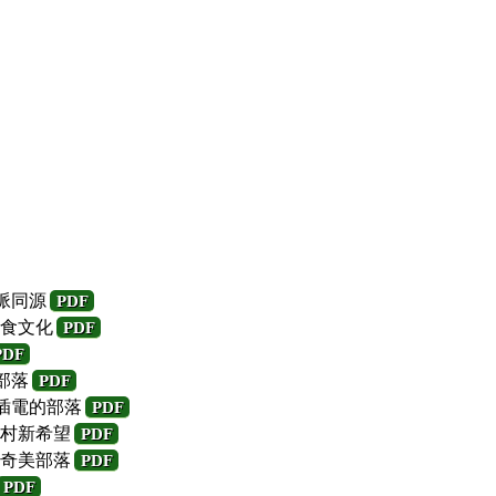
脈同源
PDF
食文化
PDF
PDF
部落
PDF
不插電的部落
PDF
村新希望
PDF
奇美部落
PDF
PDF