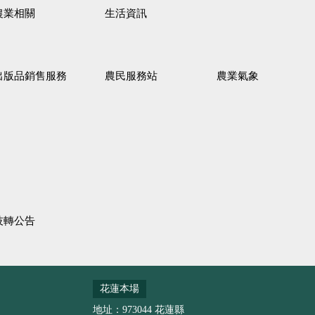
農業相關
生活資訊
出版品銷售服務
農民服務站
農業氣象
技轉公告
花蓮本場
地址：973044 花蓮縣