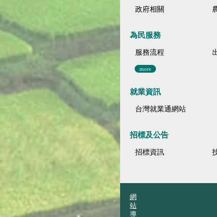
政府相關
為民服務
服務流程
more
就業資訊
台灣就業通網站
招標及公告
招標資訊
網
站
導