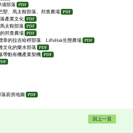
靜浦部落
PDF
太巴塱、馬太鞍部落、邦查農場
PDF
落產業文化
PDF
馬太鞍部落
PDF
的邦查農場
PDF
標章的拉吉哈桿部落 LiPaHak生態農場
PDF
泰雅文化的樂水部落
PDF
部落帶動有機產業契機
PDF
PDF
-部落廚房地圖
PDF
回上一頁