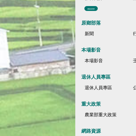
more
原鄉部落
新聞
本場影音
本場影音
退休人員專區
退休人員專區
公
重大政策
農業部重大政策
網路資源