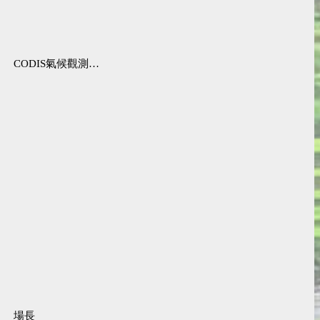
CODIS氣候觀測資料查詢服務
場長