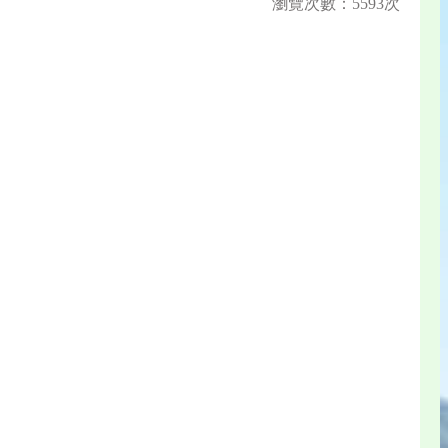
瀏覽次數：5593次