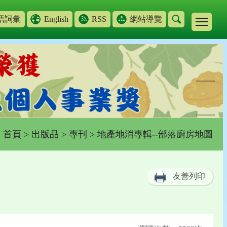
語詞彙
English
RSS
網站導覽
首頁
>
出版品
>
專刊
> 地產地消專輯--部落廚房地圖
友善列印