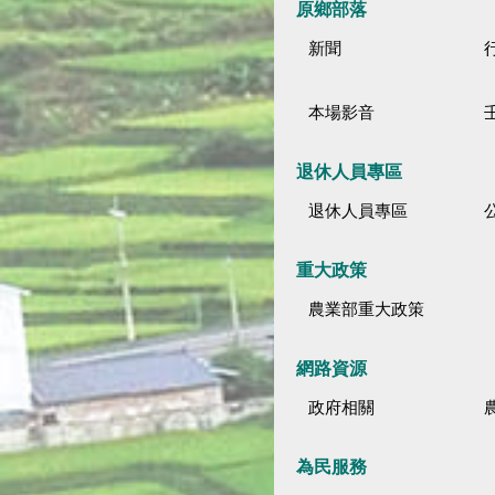
原鄉部落
新聞
本場影音
退休人員專區
退休人員專區
公
重大政策
農業部重大政策
網路資源
政府相關
為民服務