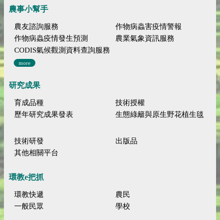
農事小幫手
農友諮詢服務
作物病蟲害疫情警報
作物病蟲疫情發生預測
農業氣象資訊服務
CODIS氣候觀測資料查詢服務
more
研究成果
育成品種
技術授權
歷年研究成果發表
生態綠籬與原生野花植生毯
技術研發
出版品
其他相關平台
環教e把抓
環教快遞
農民
一般民眾
學校