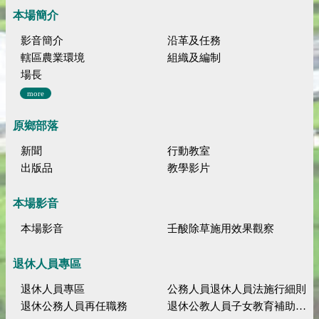
本場簡介
影音簡介
沿革及任務
轄區農業環境
組織及編制
場長
more
原鄉部落
新聞
行動教室
出版品
教學影片
本場影音
本場影音
壬酸除草施用效果觀察
退休人員專區
退休人員專區
公務人員退休人員法施行細則
退休公務人員再任職務
退休公教人員子女教育補助規定