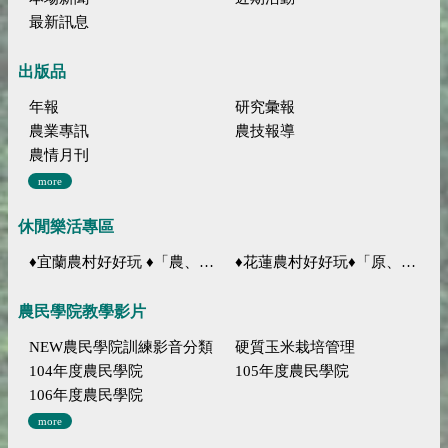
最新訊息
出版品
年報
研究彙報
農業專訊
農技報導
農情月刊
more
休閒樂活專區
♦宜蘭農村好好玩 ♦「農、藝、山、水」四條遊程推薦
♦花蓮農村好好玩♦「原、生、慢、活」四條遊程推薦
農民學院教學影片
NEW農民學院訓練影音分類
硬質玉米栽培管理
104年度農民學院
105年度農民學院
106年度農民學院
more