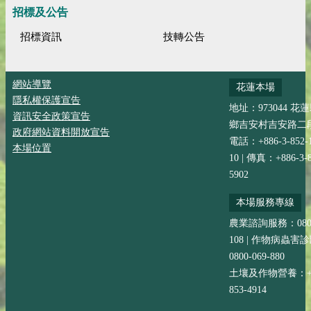
招標及公告
招標資訊
技轉公告
網站導覽
花蓮本場
隱私權保護宣告
地址：973044 花
資訊安全政策宣告
鄉吉安村吉安路二段
政府網站資料開放宣告
電話：+886-3-852-
本場位置
10 | 傳真：+886-3-8
5902
本場服務專線
農業諮詢服務：0800-
108 | 作物病蟲害
0800-069-880
土壤及作物營養：+88
853-4914