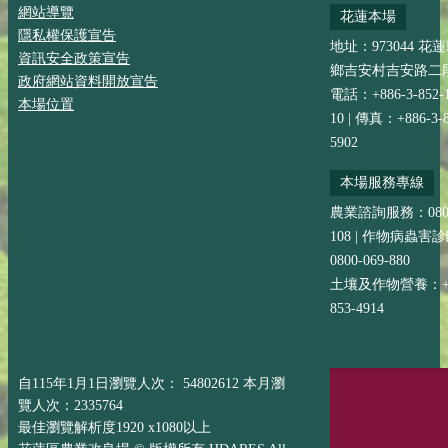
網站導覽
花蓮本場
隱私權保護宣告
地址：973044 花
資訊安全政策宣告
鄉吉安村吉安路二段
政府網站資料開放宣告
電話：+886-3-852-
本場位置
10 | 傳真：+886-3-8
5902
本場服務專線
農業諮詢服務：0800-
108 | 作物病蟲害
0800-069-880
土壤及作物營養：+88
853-4914
自115年1月1日瀏覽人次： 54802612 本月瀏
覽人次：2335764
最佳瀏覽解析度1920 x1080以上