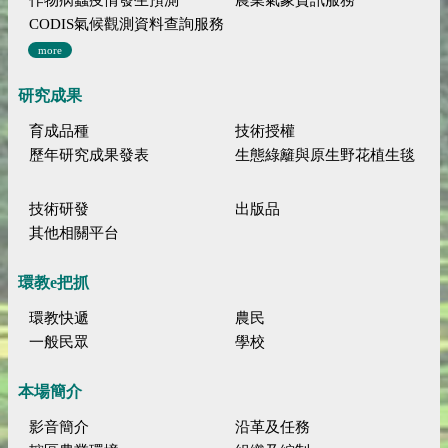
CODIS氣候觀測資料查詢服務
more
研究成果
育成品種
技術授權
歷年研究成果發表
生態綠籬與原生野花植生毯
技術研發
出版品
其他相關平台
環教e把抓
環教快遞
農民
一般民眾
學校
本場簡介
影音簡介
沿革及任務