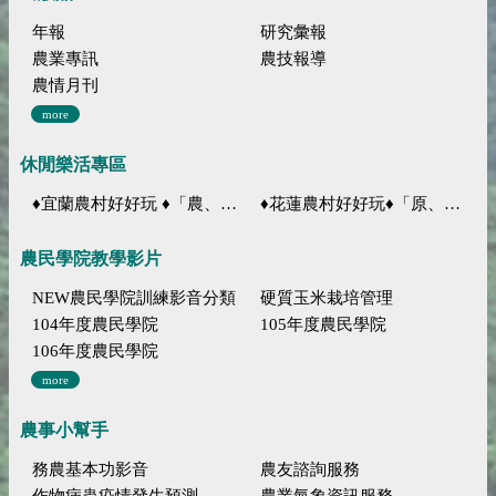
年報
研究彙報
農業專訊
農技報導
農情月刊
more
休閒樂活專區
♦宜蘭農村好好玩 ♦「農、藝、山、水」四條遊程推薦
♦花蓮農村好好玩♦「原、生、慢、活」四條遊程推薦
農民學院教學影片
NEW農民學院訓練影音分類
硬質玉米栽培管理
104年度農民學院
105年度農民學院
106年度農民學院
more
農事小幫手
務農基本功影音
農友諮詢服務
作物病蟲疫情發生預測
農業氣象資訊服務