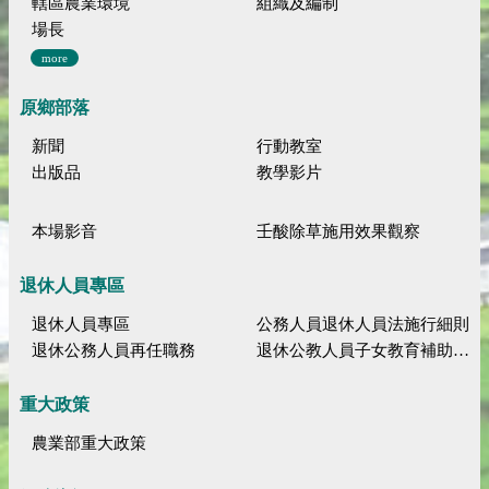
轄區農業環境
組織及編制
場長
more
原鄉部落
新聞
行動教室
出版品
教學影片
本場影音
壬酸除草施用效果觀察
退休人員專區
退休人員專區
公務人員退休人員法施行細則
退休公務人員再任職務
退休公教人員子女教育補助規定
重大政策
農業部重大政策