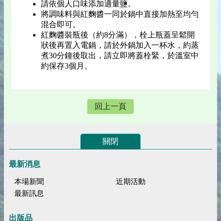
請依個人口味添加適量鹽。
將調味料與紅麴醬一同於鍋中直接加熱至均勻
混合即可。
紅麴醬裝瓶後（約8分滿），栓上瓶蓋呈鬆開
狀後再置入電鍋，請於外鍋加入一杯水，約蒸
煮30分鐘後取出，請立即將蓋栓緊，於溫室中
約保存3個月。
回上一頁
關閉
最新消息
本場新聞
近期活動
最新訊息
出版品