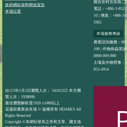
鄉吉安村吉安路二段
政府網站資料開放宣告
電話：+886-3-852-
本場位置
10 | 傳真：+886-3-8
5902
本場服務專線
農業諮詢服務：0800-
108 | 作物病蟲害
0800-069-880
土壤及作物營養：+88
853-4914
自115年1月1日瀏覽人次： 54162325 本月瀏
覽人次：1938006
最佳瀏覽解析度1920 x1080以上
花蓮區農業改良場 © 版權所有 HDARES All
Rights Reserved
Copyright ©本網站發表之所有文章、圖文係