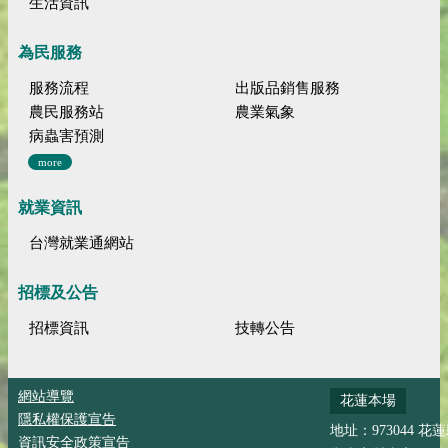
生活資訊
為民服務
服務流程
出版品銷售服務
農民服務站
農業氣象
病蟲害預測
more
就業資訊
台灣就業通網站
招標及公告
招標資訊
技轉公告
網站導覽
花蓮本場
隱私權保護宣告
地址：973044 花
資訊安全政策宣告