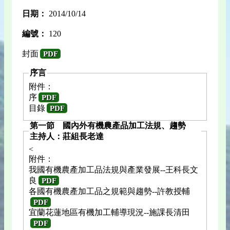
日期：
2014/10/14
編號：
120
封面
PDF
序言
附件：
序
PDF
目錄
PDF
第一節 國內外有機農產品加工法規、趨勢
主持人：莊組長老達
<
附件：
我國有機農產加工品法規與產業發展--王科長文
良
PDF
各國有機農產加工品之規範與趨勢--許教授輔
PDF
宜蘭花蓮地區有機加工輔導現況--施課長清田
PDF