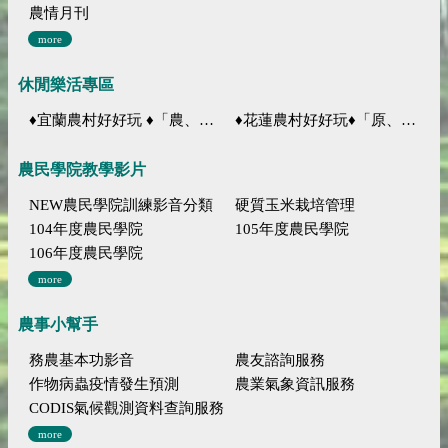
農情月刊
more
休閒樂活專區
♦宜蘭農村好好玩 ♦「農、藝、山、水」四條遊程推薦
♦花蓮農村好好玩♦「原、生、慢、活」四條遊程推薦
農民學院教學影片
NEW農民學院訓練影音分類
硬質玉米栽培管理
104年度農民學院
105年度農民學院
106年度農民學院
more
農事小幫手
務農基本功影音
農友諮詢服務
作物病蟲疫情發生預測
農業氣象資訊服務
CODIS氣候觀測資料查詢服務
more