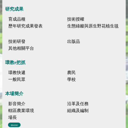
研究成果
育成品種
技術授權
歷年研究成果發表
生態綠籬與原生野花植生毯
技術研發
出版品
其他相關平台
環教e把抓
環教快遞
農民
一般民眾
學校
本場簡介
影音簡介
沿革及任務
轄區農業環境
組織及編制
場長
more