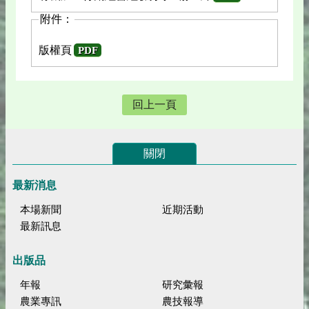
附件：
版權頁
PDF
回上一頁
關閉
最新消息
本場新聞
近期活動
最新訊息
出版品
年報
研究彙報
農業專訊
農技報導