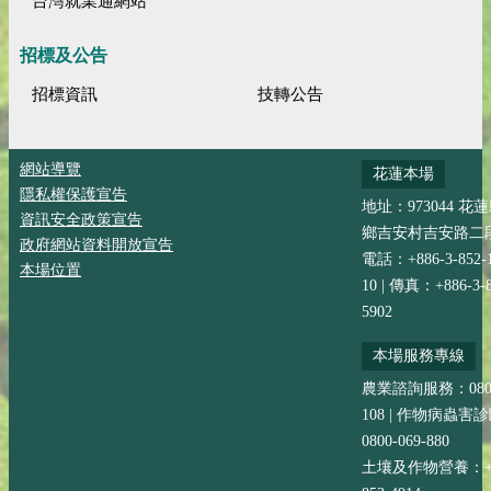
台灣就業通網站
招標及公告
招標資訊
技轉公告
網站導覽
花蓮本場
隱私權保護宣告
地址：973044 花
資訊安全政策宣告
鄉吉安村吉安路二段
政府網站資料開放宣告
電話：+886-3-852-
本場位置
10 | 傳真：+886-3-8
5902
本場服務專線
農業諮詢服務：0800-
108 | 作物病蟲害
0800-069-880
土壤及作物營養：+88