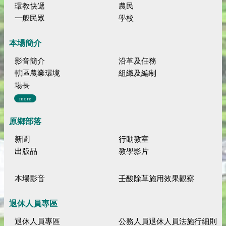
環教快遞
農民
一般民眾
學校
本場簡介
影音簡介
沿革及任務
轄區農業環境
組織及編制
場長
more
原鄉部落
新聞
行動教室
出版品
教學影片
本場影音
壬酸除草施用效果觀察
退休人員專區
退休人員專區
公務人員退休人員法施行細則