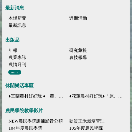
最新消息
本場新聞
近期活動
最新訊息
出版品
年報
研究彙報
農業專訊
農技報導
農情月刊
more
休閒樂活專區
♦宜蘭農村好好玩 ♦「農、藝、山、水」四條遊程推薦
♦花蓮農村好好玩♦「原、生、慢、活」四條遊程推薦
農民學院教學影片
NEW農民學院訓練影音分類
硬質玉米栽培管理
104年度農民學院
105年度農民學院