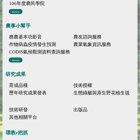
106年度農民學院
more
農事小幫手
務農基本功影音
農友諮詢服務
作物病蟲疫情發生預測
農業氣象資訊服務
CODIS氣候觀測資料查詢服務
more
研究成果
育成品種
技術授權
歷年研究成果發表
生態綠籬與原生野花植生毯
技術研發
出版品
其他相關平台
環教e把抓