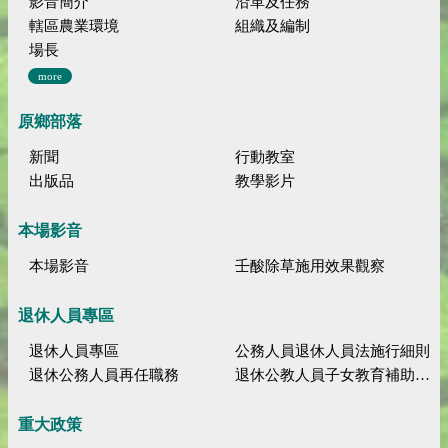
影音簡介
沿革及任務
轄區農業環境
組織及編制
場長
more
原鄉部落
新聞
行動教室
出版品
教學影片
本場影音
本場影音
壬酸除草施用效果觀察
退休人員專區
退休人員專區
公務人員退休人員法施行細則
退休公務人員再任職務
退休公教人員子女教育補助規定
重大政策