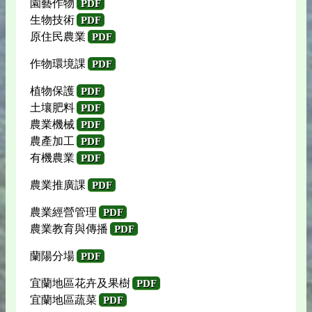
園藝作物
PDF
生物技術
PDF
原住民農業
PDF
作物環境課
PDF
植物保護
PDF
土壤肥料
PDF
農業機械
PDF
農產加工
PDF
有機農業
PDF
農業推廣課
PDF
農業經營管理
PDF
農業教育與傳播
PDF
蘭陽分場
PDF
宜蘭地區花卉及果樹
PDF
宜蘭地區蔬菜
PDF