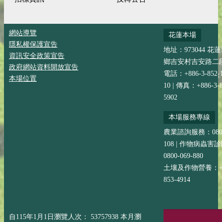
網站導覽
花蓮本場
隱私權保護宣告
地址：973044 花
資訊安全政策宣告
鄉吉安村吉安路二段
政府網站資料開放宣告
電話：+886-3-852-
本場位置
10 | 傳真：+886-3-8
5902
本場服務專線
農業諮詢服務：0800-
108 | 作物病蟲害
0800-069-880
土壤及作物營養：+88
853-4914
自115年1月1日瀏覽人次： 53757938 本月瀏