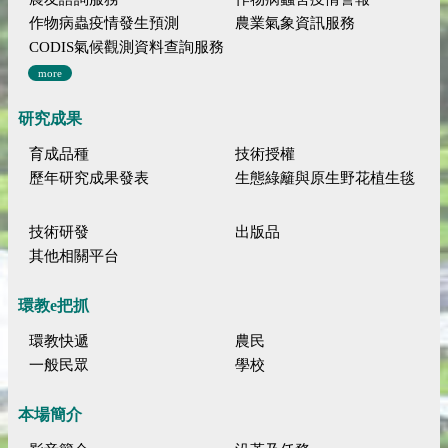
作物病蟲疫情發生預測
農業氣象資訊服務
CODIS氣候觀測資料查詢服務
more
研究成果
育成品種
技術授權
歷年研究成果發表
生態綠籬與原生野花植生毯
技術研發
出版品
其他相關平台
環教e把抓
環教快遞
農民
一般民眾
學校
本場簡介