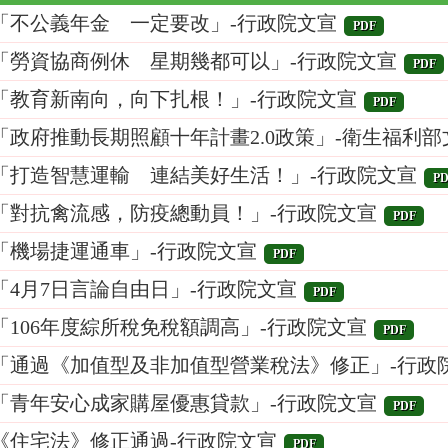
「不公義年金 一定要改」-行政院文宣
PDF
「勞資協商例休 星期幾都可以」-行政院文宣
PDF
「教育新南向，向下扎根！」-行政院文宣
PDF
「政府推動長期照顧十年計畫2.0政策」-衛生福利部
「打造智慧運輸 連結美好生活！」-行政院文宣
PD
「對抗禽流感，防疫總動員！」-行政院文宣
PDF
「機場捷運通車」-行政院文宣
PDF
「4月7日言論自由日」-行政院文宣
PDF
「106年度綜所稅免稅額調高」-行政院文宣
PDF
「通過《加值型及非加值型營業稅法》修正」-行政
「青年安心成家購屋優惠貸款」-行政院文宣
PDF
《住宅法》修正通過-行政院文宣
PDF