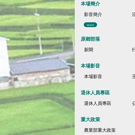
本場簡介
影音簡介
more
原鄉部落
新聞
本場影音
本場影音
退休人員專區
退休人員專區
公
重大政策
農業部重大政策