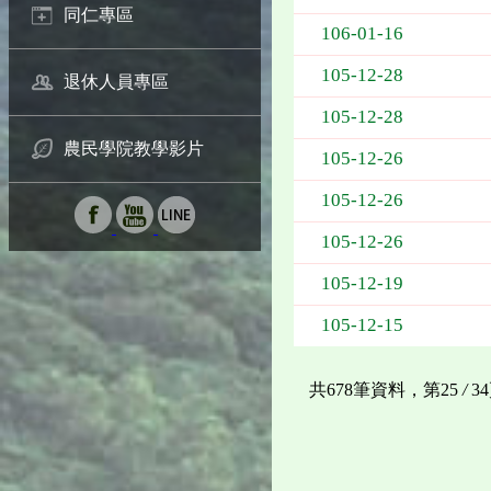
同仁專區
106-01-16
105-12-28
退休人員專區
105-12-28
農民學院教學影片
105-12-26
105-12-26
105-12-26
105-12-19
105-12-15
共678筆資料，第25
/
3