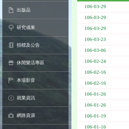
106-03-29
出版品
106-03-29
研究成果
106-03-29
106-03-23
招標及公告
106-03-06
106-02-24
休閒樂活專區
106-02-16
本場影音
106-02-16
106-01-26
就業資訊
106-01-26
網路資源
106-01-19
106-01-16