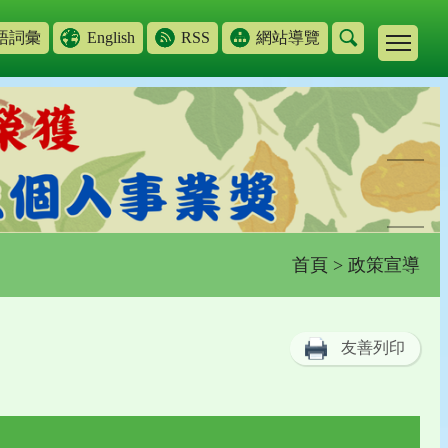
語詞彙
English
RSS
網站導覽
首頁
> 政策宣導
友善列印