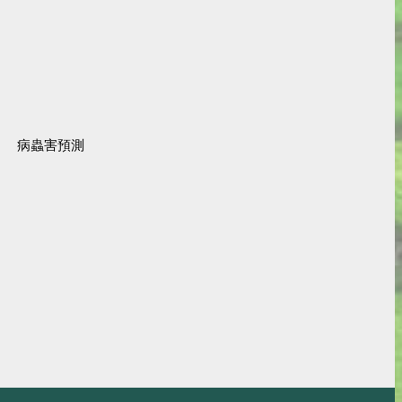
病蟲害預測