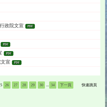
-行政院文宣
PDF
PDF
宣
PDF
院文宣
PDF
25
26
27
28
29
30
...
34
下一頁
快速跳頁