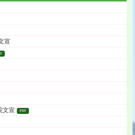
文宣
F
院文宣
PDF