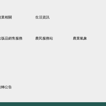
農業相關
生活資訊
出版品銷售服務
農民服務站
農業氣象
技轉公告