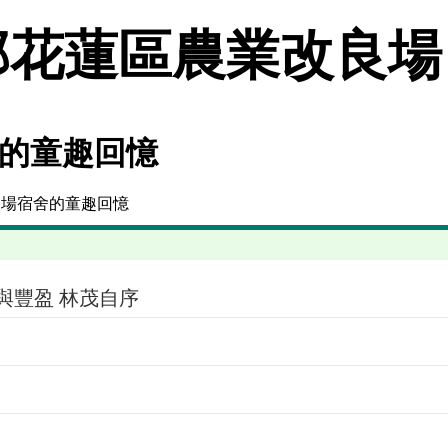
花蓮區農業改良場
的童趣回憶
改場宿舍的童趣回憶
與豐盈 林茂自序