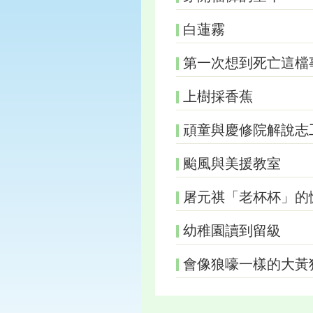
白蓮霧
第一次想到死亡這檔
上樹採香蕉
頑童與慶修院解說志
颱風與美援教室
屠元祺「老杯杯」的
幼稚園讀到留級
會像狼嚎一樣的大黃