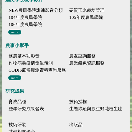
NEW農民學院訓練影音分類
硬質玉米栽培管理
104年度農民學院
105年度農民學院
106年度農民學院
more
農事小幫手
務農基本功影音
農友諮詢服務
作物病蟲疫情發生預測
農業氣象資訊服務
CODIS氣候觀測資料查詢服務
more
研究成果
育成品種
技術授權
歷年研究成果發表
生態綠籬與原生野花植生毯
技術研發
出版品
其他相關平台