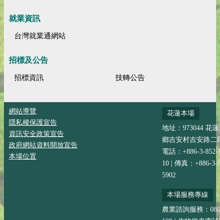
就業資訊
台灣就業通網站
招標及公告
招標資訊
技轉公告
網站導覽
花蓮本場
隱私權保護宣告
地址：973044 花
資訊安全政策宣告
鄉吉安村吉安路二段
政府網站資料開放宣告
電話：+886-3-852-
本場位置
10 | 傳真：+886-3-8
5902
本場服務專線
農業諮詢服務：0800-