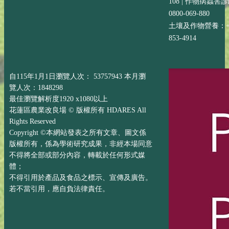
108 | 作物病蟲害
0800-069-880
土壤及作物營養：+88
853-4914
自115年1月1日瀏覽人次： 53757943 本月瀏
覽人次：1848298
最佳瀏覽解析度1920 x1080以上
花蓮區農業改良場 © 版權所有 HDARES All
Rights Reserved
Copyright ©本網站發表之所有文章、圖文係
版權所有，係為學術研究成果，非經本場同意
不得將全部或部分內容，轉載於任何形式媒
體；
不得引用於產品及食品之標示、宣傳及廣告。
若不當引用，應自負法律責任。