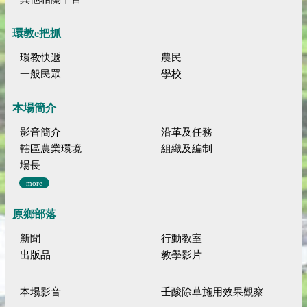
環教e把抓
環教快遞
農民
一般民眾
學校
本場簡介
影音簡介
沿革及任務
轄區農業環境
組織及編制
場長
more
原鄉部落
新聞
行動教室
出版品
教學影片
本場影音
壬酸除草施用效果觀察