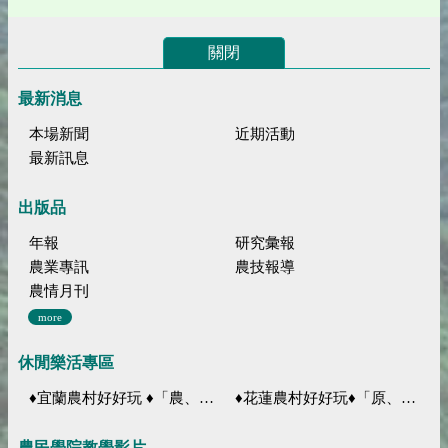
關閉
最新消息
本場新聞
近期活動
最新訊息
出版品
年報
研究彙報
農業專訊
農技報導
農情月刊
more
休閒樂活專區
♦宜蘭農村好好玩 ♦「農、藝、山、水」四條遊程推薦
♦花蓮農村好好玩♦「原、生、慢、活」四條遊程推薦
農民學院教學影片