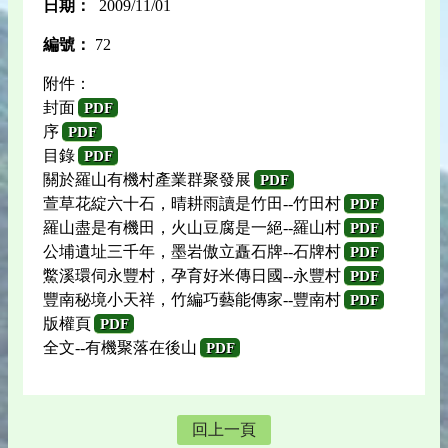
日期：
2009/11/01
編號：
72
附件：
封面
PDF
序
PDF
目錄
PDF
關於羅山有機村產業群聚發展
PDF
萱草花綻六十石，晴耕雨讀是竹田--竹田村
PDF
羅山盡是有機田，火山豆腐是一絕--羅山村
PDF
公埔遺址三千年，墨岩傲立矗石牌--石牌村
PDF
鱉溪環伺永豐村，孕育好米傳日國--永豐村
PDF
豐南秘境小天祥，竹編巧藝能傳家--豐南村
PDF
版權頁
PDF
全文--有機聚落在後山
PDF
回上一頁