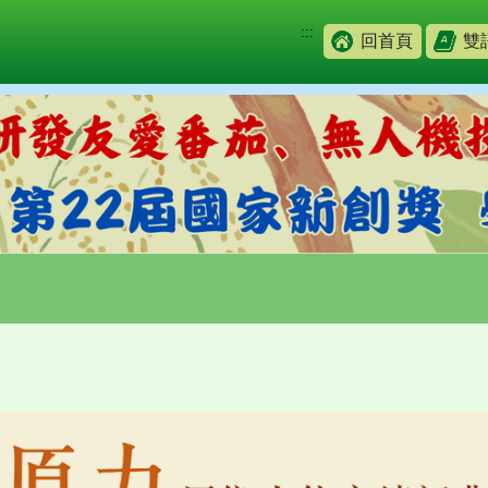
:::
回首頁
雙