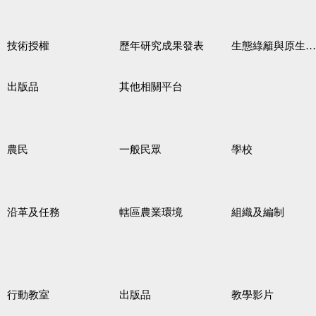
技術授權
歷年研究成果發表
生態綠籬與原生野花植生毯
出版品
其他相關平台
農民
一般民眾
學校
沿革及任務
轄區農業環境
組織及編制
行動教室
出版品
教學影片