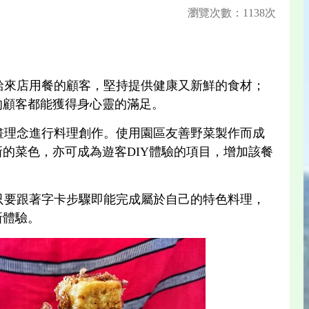
瀏覽次數：1138次
來店用餐的顧客，堅持提供健康又新鮮的食材；
的顧客都能獲得身心靈的滿足。
理念進行料理創作。使用園區友善野菜製作而成
的菜色，亦可成為遊客DIY體驗的項目，增加該餐
要跟著字卡步驟即能完成屬於自己的特色料理，
新體驗。