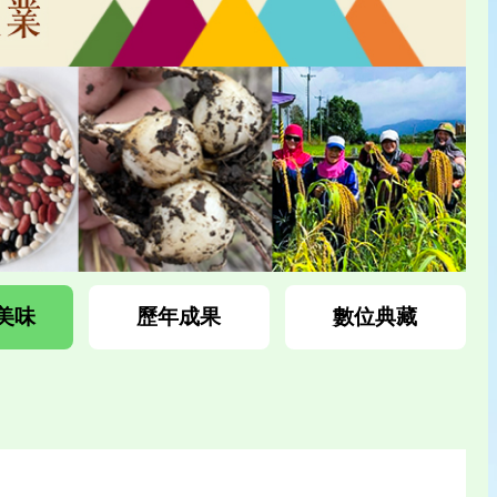
美味
歷年成果
數位典藏