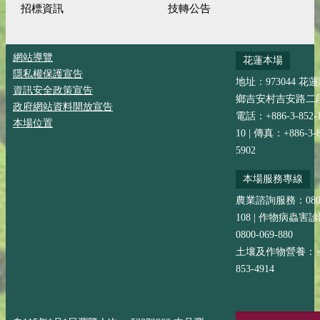
招標資訊
技轉公告
網站導覽
花蓮本場
隱私權保護宣告
地址：973044 花
資訊安全政策宣告
鄉吉安村吉安路二段
政府網站資料開放宣告
電話：+886-3-852-
本場位置
10 | 傳真：+886-3-8
5902
本場服務專線
農業諮詢服務：0800-
108 | 作物病蟲害
0800-069-880
土壤及作物營養：+88
853-4914