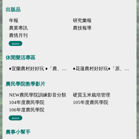
出版品
年報
研究彙報
農業專訊
農技報導
農情月刊
more
休閒樂活專區
♦宜蘭農村好好玩 ♦「農、藝、山、水」四條遊程推薦
♦花蓮農村好好玩♦「原、生、慢、活」四條遊程推薦
農民學院教學影片
NEW農民學院訓練影音分類
硬質玉米栽培管理
104年度農民學院
105年度農民學院
106年度農民學院
more
農事小幫手