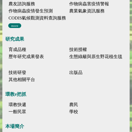
農友諮詢服務
作物病蟲害疫情警報
作物病蟲疫情發生預測
農業氣象資訊服務
CODIS氣候觀測資料查詢服務
more
研究成果
育成品種
技術授權
歷年研究成果發表
生態綠籬與原生野花植生毯
技術研發
出版品
其他相關平台
環教e把抓
環教快遞
農民
一般民眾
學校
本場簡介