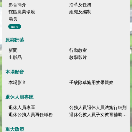
影音簡介
沿革及任務
轄區農業環境
組織及編制
場長
more
原鄉部落
新聞
行動教室
出版品
教學影片
本場影音
本場影音
壬酸除草施用效果觀察
退休人員專區
退休人員專區
公務人員退休人員法施行細則
退休公務人員再任職務
退休公教人員子女教育補助規定
重大政策