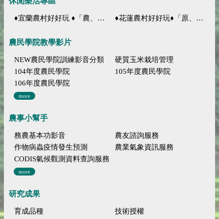
休閒樂活專區
♦宜蘭農村好好玩 ♦「農、藝、山、水」四條遊程推薦
♦花蓮農村好好玩♦「原、生、慢、活」四條遊程推薦
農民學院教學影片
NEW農民學院訓練影音分類
硬質玉米栽培管理
104年度農民學院
105年度農民學院
106年度農民學院
more
農事小幫手
務農基本功影音
農友諮詢服務
作物病蟲疫情發生預測
農業氣象資訊服務
CODIS氣候觀測資料查詢服務
more
研究成果
育成品種
技術授權