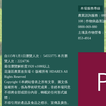
本場服務專線
農業諮詢服務：0800-
108 | 作物病蟲害
0800-069-880
土壤及作物營養：+88
853-4914
自115年1月1日瀏覽人次： 54553775 本月瀏
覽人次：2224736
最佳瀏覽解析度1920 x1080以上
花蓮區農業改良場 © 版權所有 HDARES All
Rights Reserved
Copyright ©本網站發表之所有文章、圖文係
版權所有，係為學術研究成果，非經本場同意
不得將全部或部分內容，轉載於任何形式媒
體；
不得引用於產品及食品之標示、宣傳及廣告。