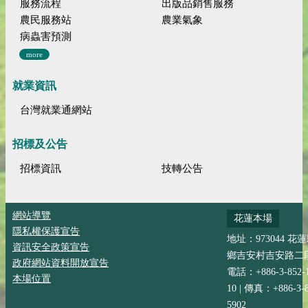
服務流程
出版品銷售服務
農民服務站
農業氣象
病蟲害預測
more
就業資訊
台灣就業通網站
招標及公告
招標資訊
技轉公告
網站導覽
花蓮本場
隱私權保護宣告
地址：973044 花
資訊安全政策宣告
鄉吉安村吉安路二段
政府網站資料開放宣告
電話：+886-3-852-
本場位置
10 | 傳真：+886-3-8
5902