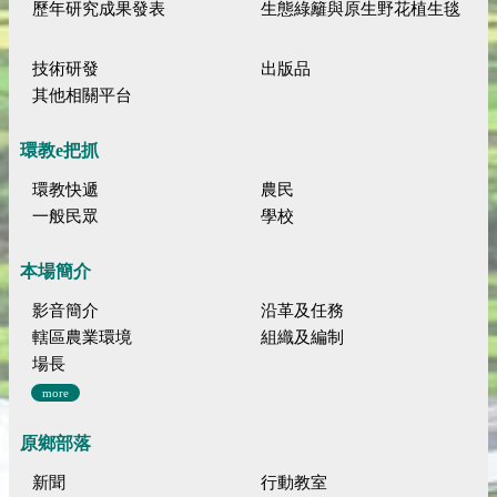
歷年研究成果發表
生態綠籬與原生野花植生毯
技術研發
出版品
其他相關平台
環教e把抓
環教快遞
農民
一般民眾
學校
本場簡介
影音簡介
沿革及任務
轄區農業環境
組織及編制
場長
more
原鄉部落
新聞
行動教室