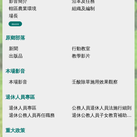
影音簡介
沿革及任務
轄區農業環境
組織及編制
場長
more
原鄉部落
新聞
行動教室
出版品
教學影片
本場影音
本場影音
壬酸除草施用效果觀察
退休人員專區
退休人員專區
公務人員退休人員法施行細則
退休公務人員再任職務
退休公教人員子女教育補助規定
重大政策