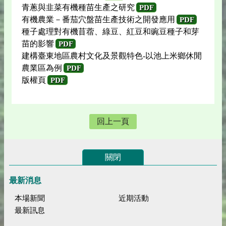
青蔥與韭菜有機種苗生產之研究
PDF
有機農業－番茄穴盤苗生產技術之開發應用
PDF
種子處理對有機苜蓿、綠豆、紅豆和豌豆種子和芽
苗的影響
PDF
建構臺東地區農村文化及景觀特色-以池上米鄉休閒
農業區為例
PDF
版權頁
PDF
回上一頁
關閉
最新消息
本場新聞
近期活動
最新訊息