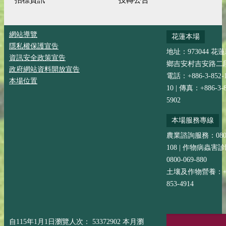
網站導覽
花蓮本場
隱私權保護宣告
地址：973044 花
資訊安全政策宣告
鄉吉安村吉安路二段
政府網站資料開放宣告
電話：+886-3-852-
本場位置
10 | 傳真：+886-3-8
5902
本場服務專線
農業諮詢服務：0800-
108 | 作物病蟲害
0800-069-880
土壤及作物營養：+88
853-4914
自115年1月1日瀏覽人次： 53372902 本月瀏