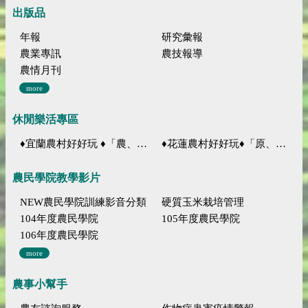
出版品
年報
研究彙報
農業專訊
農技報導
農情月刊
more
休閒樂活專區
♦宜蘭農村好好玩 ♦「農、藝、山、水」四條遊程推薦
♦花蓮農村好好玩♦「原、生、慢、活」四條遊程推薦
農民學院教學影片
NEW農民學院訓練影音分類
硬質玉米栽培管理
104年度農民學院
105年度農民學院
106年度農民學院
more
農事小幫手