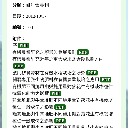
分類：
研討會專刊
日期：
2012/10/17
編號：
103
附件：
序
PDF
有機農業研究之願景與發展規劃
PDF
有機農業研究近年之重大成果及近期規劃方向
PDF
應用矽質資材在有機水稻栽培之研究
PDF
開發專用微生物肥料在有機農業栽培之應用
PDF
有機肥不同施用期與施用量對落花生有機栽培種仁
抗氧化能力之影響
PDF
雞糞堆肥與牛糞堆肥不同施用量對落花生有機栽培
種仁一般成份之影響
PDF
雞糞堆肥與牛糞堆肥不同施用期對落花生有機栽培
種仁一般成份之影響
PDF
雞糞堆肥與牛糞堆肥不同施用量對落花生有機栽培